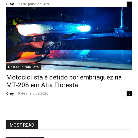
Clay
-
23 de julho de 2026
0
Destaque com Foto
Motociclista é detido por embriaguez na
MT-208 em Alta Floresta
Clay
-
9 de maio de 2026
0
MOST READ