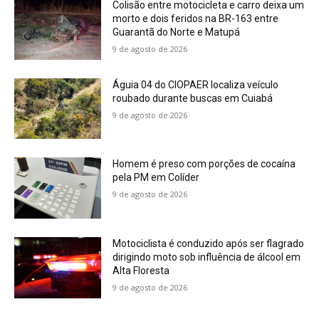
Colisão entre motocicleta e carro deixa um
morto e dois feridos na BR-163 entre
Guarantã do Norte e Matupá
9 de agosto de 2026
Águia 04 do CIOPAER localiza veículo
roubado durante buscas em Cuiabá
9 de agosto de 2026
Homem é preso com porções de cocaína
pela PM em Colíder
9 de agosto de 2026
Motociclista é conduzido após ser flagrado
dirigindo moto sob influência de álcool em
Alta Floresta
9 de agosto de 2026