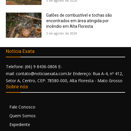
5 de agosto de 2026
Galões de combustível e tochas são
encontrados em área atingida por
incêndio em Alta Floresta
5 de agosto de 2026
Notícia Exata
Telefone: (66) 9 8436-0806 E-
mail: contato@noticiaexata.com.br Endereço: Rua A-4, nº 412,
Setor A, Centro, CEP: 78580-000, Alta Floresta - Mato Grosso
Sobre nós
Fale Conosco
Quem Somos
Expediente