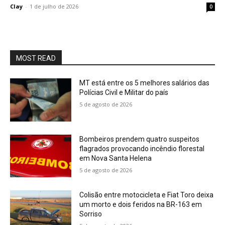
Clay
-
1 de julho de 2026
0
MOST READ
MT está entre os 5 melhores salários das
Polícias Civil e Militar do país
5 de agosto de 2026
Bombeiros prendem quatro suspeitos
flagrados provocando incêndio florestal
em Nova Santa Helena
5 de agosto de 2026
Colisão entre motocicleta e Fiat Toro deixa
um morto e dois feridos na BR-163 em
Sorriso