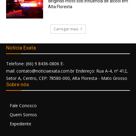
dirigindo moto sob influência de álcool em
Alta Floresta
Carregar mais
Notícia Exata
Telefone: (66) 9 8436-0806 E-
mail: contato@noticiaexata.com.br Endereço: Rua A-4, nº 412,
Setor A, Centro, CEP: 78580-000, Alta Floresta - Mato Grosso
Sobre nós
Fale Conosco
Quem Somos
Expediente