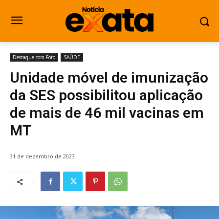
Destaque com Foto
SAÚDE
Unidade móvel de imunização
da SES possibilitou aplicação
de mais de 46 mil vacinas em
MT
31 de dezembro de 2023