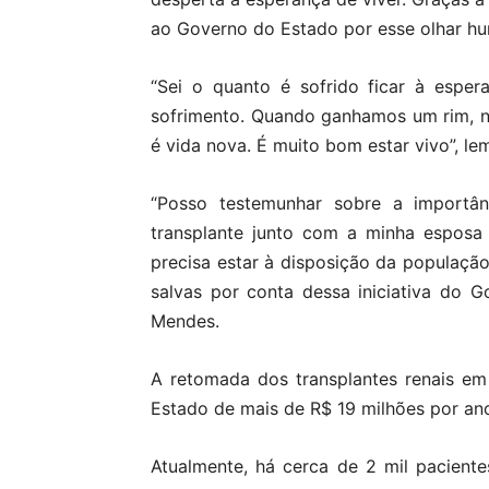
ao Governo do Estado por esse olhar hum
“Sei o quanto é sofrido ficar à esper
sofrimento. Quando ganhamos um rim, n
é vida nova. É muito bom estar vivo”, l
“Posso testemunhar sobre a importân
transplante junto com a minha esposa
precisa estar à disposição da população
salvas por conta dessa iniciativa do 
Mendes.
A retomada dos transplantes renais e
Estado de mais de R$ 19 milhões por an
Atualmente, há cerca de 2 mil pacient