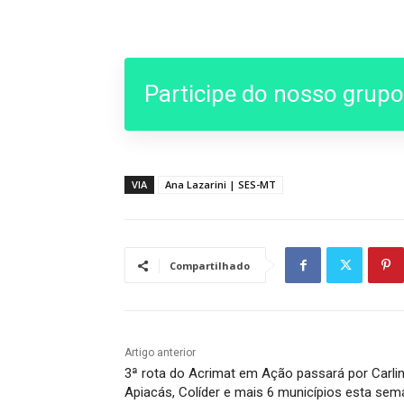
Participe do nosso grup
VIA
Ana Lazarini | SES-MT
Compartilhado
Artigo anterior
3ª rota do Acrimat em Ação passará por Carlin
Apiacás, Colíder e mais 6 municípios esta se