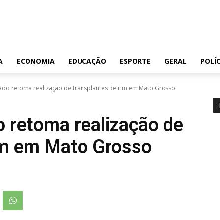
A
ECONOMIA
EDUCAÇÃO
ESPORTE
GERAL
POLÍC
ado retoma realização de transplantes de rim em Mato Grosso
 retoma realização de
im em Mato Grosso