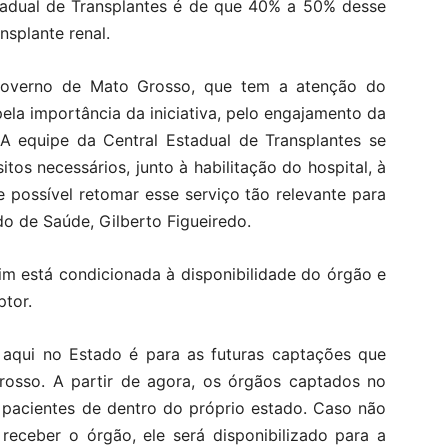
tadual de Transplantes é de que 40% a 50% desse
nsplante renal.
 Governo de Mato Grosso, que tem a atenção do
a importância da iniciativa, pelo engajamento da
 A equipe da Central Estadual de Transplantes se
os necessários, junto à habilitação do hospital, à
 possível retomar esse serviço tão relevante para
do de Saúde, Gilberto Figueiredo.
rim está condicionada à disponibilidade do órgão e
ptor.
e aqui no Estado é para as futuras captações que
osso. A partir de agora, os órgãos captados no
 pacientes de dentro do próprio estado. Caso não
receber o órgão, ele será disponibilizado para a