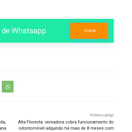
o de Whatsapp
Entrar no Grupo
Próximo artigo
da,
Alta Floresta: vereadora cobra funcionamento do
mana
odontomóvel adquirido há mais de 8 meses com