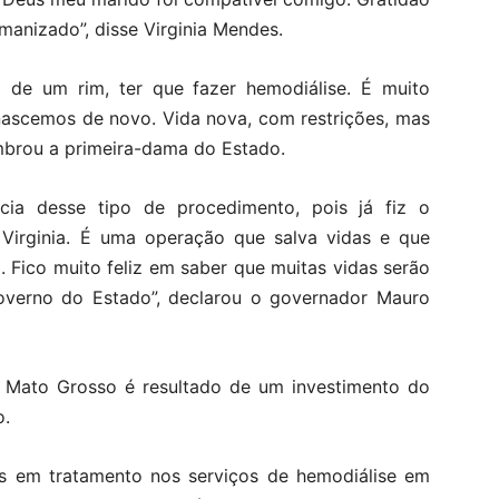
anizado”, disse Virginia Mendes.
a de um rim, ter que fazer hemodiálise. É muito
ascemos de novo. Vida nova, com restrições, mas
embrou a primeira-dama do Estado.
cia desse tipo de procedimento, pois já fiz o
 Virginia. É uma operação que salva vidas e que
. Fico muito feliz em saber que muitas vidas serão
Governo do Estado”, declarou o governador Mauro
m Mato Grosso é resultado de um investimento do
o.
es em tratamento nos serviços de hemodiálise em