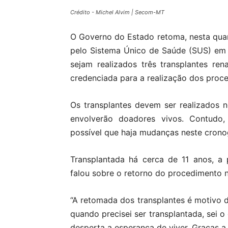
Crédito - Michel Alvim | Secom-MT
O Governo do Estado retoma, nesta quarta
pelo Sistema Único de Saúde (SUS) em 
sejam realizados três transplantes re
credenciada para a realização dos proc
Os transplantes devem ser realizados 
envolverão doadores vivos. Contudo
possível que haja mudanças neste cron
Transplantada há cerca de 11 anos, a
falou sobre o retorno do procedimento 
“A retomada dos transplantes é motivo
quando precisei ser transplantada, sei 
desperta a esperança de viver. Graças 