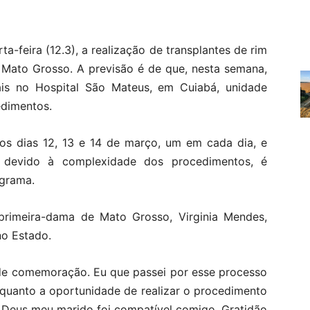
-feira (12.3), a realização de transplantes de rim
Mato Grosso. A previsão é de que, nesta semana,
nais no Hospital São Mateus, em Cuiabá, unidade
edimentos.
nos dias 12, 13 e 14 de março, um em cada dia, e
, devido à complexidade dos procedimentos, é
ograma.
 primeira-dama de Mato Grosso, Virginia Mendes,
no Estado.
 de comemoração. Eu que passei por esse processo
o quanto a oportunidade de realizar o procedimento
a Deus meu marido foi compatível comigo. Gratidão