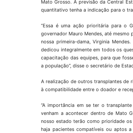
Mato Grosso. A previsão da Central Es
quantitativo tenha a indicação para o tra
“Essa é uma ação prioritária para o
governador Mauro Mendes, até mesmo pel
nossa primeira-dama, Virginia Mendes.
dedicou integralmente em todos os quesit
capacitação das equipes, para que fosse
a população”, disse o secretário de Esta
A realização de outros transplantes de 
à compatibilidade entre o doador e rece
“A importância em se ter o transplant
venham a acontecer dentro de Mato Gr
nosso estado terão como prioridade os
haja pacientes compatíveis ou aptos a 