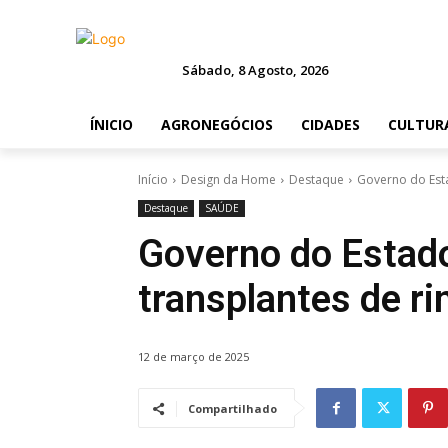
Sábado, 8 Agosto, 2026
ÍNICIO
AGRONEGÓCIOS
CIDADES
CULTUR
Início
Design da Home
Destaque
Governo do Est
Destaque
SAÚDE
Governo do Estado
transplantes de r
12 de março de 2025
Compartilhado