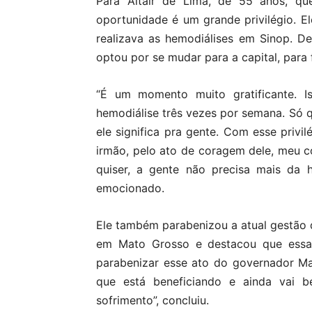
Para Altair de Lima, de 55 anos, que
oportunidade é um grande privilégio. 
realizava as hemodiálises em Sinop. De
optou por se mudar para a capital, para 
“É um momento muito gratificante. Is
hemodiálise três vezes por semana. Só 
ele significa pra gente. Com esse priv
irmão, pelo ato de coragem dele, meu c
quiser, a gente não precisa mais da he
emocionado.
Ele também parabenizou a atual gestão 
em Mato Grosso e destacou que essa a
parabenizar esse ato do governador M
que está beneficiando e ainda vai be
sofrimento”, concluiu.