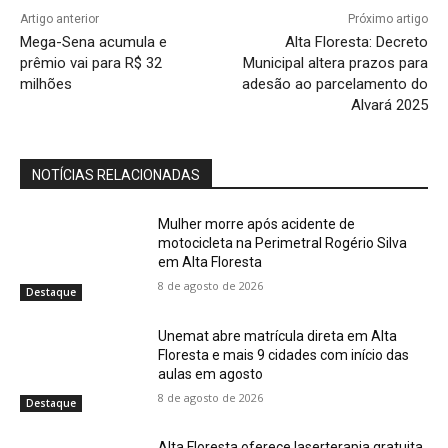
Artigo anterior
Próximo artigo
Mega-Sena acumula e
Alta Floresta: Decreto
prêmio vai para R$ 32
Municipal altera prazos para
milhões
adesão ao parcelamento do
Alvará 2025
NOTÍCIAS RELACIONADAS
Mulher morre após acidente de
motocicleta na Perimetral Rogério Silva
em Alta Floresta
8 de agosto de 2026
Destaque
Unemat abre matrícula direta em Alta
Floresta e mais 9 cidades com início das
aulas em agosto
8 de agosto de 2026
Destaque
Alta Floresta oferece laserterapia gratuita