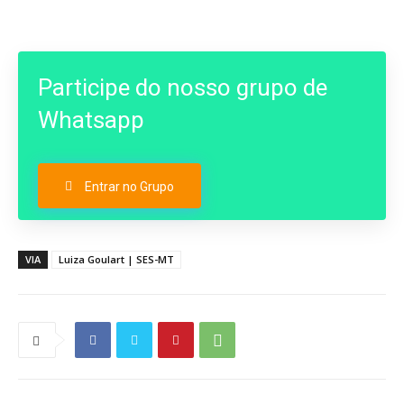
Participe do nosso grupo de
Whatsapp
Entrar no Grupo
VIA
Luiza Goulart | SES-MT