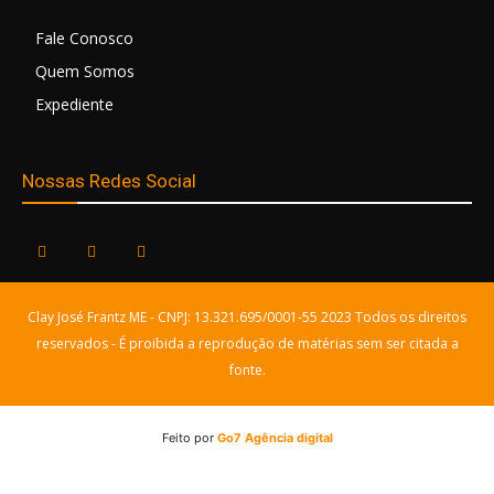
Fale Conosco
Quem Somos
Expediente
Nossas Redes Social
Clay José Frantz ME - CNPJ: 13.321.695/0001-55 2023 Todos os direitos
reservados - É proibida a reprodução de matérias sem ser citada a
fonte.
Feito por
Go7 Agência digital