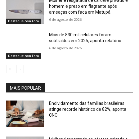
Mulher é resgatada de cárcere privado e
homem é preso em flagrante após
ameaças com faca em Matupá
6 de agosto de 2026
Destaque com Foto
Mais de 830 mil celulares foram
subtraídos em 2025, aponta relatório
6 de agosto de 2026
Destaque com Foto
MAIS POPULAR
Endividamento das famílias brasileiras
atinge recorde histórico de 82%, aponta
CNC