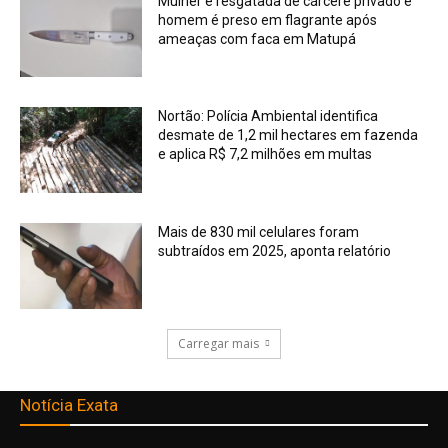
Mulher é resgatada de cárcere privado e
homem é preso em flagrante após
ameaças com faca em Matupá
Nortão: Polícia Ambiental identifica
desmate de 1,2 mil hectares em fazenda
e aplica R$ 7,2 milhões em multas
Mais de 830 mil celulares foram
subtraídos em 2025, aponta relatório
Carregar mais
Notícia Exata