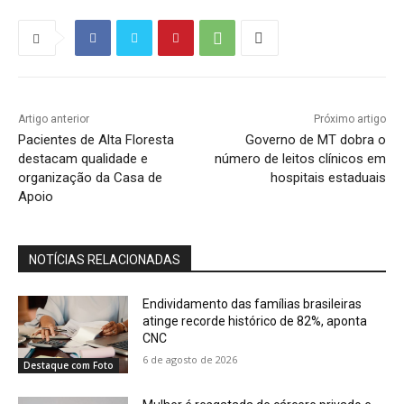
Artigo anterior
Próximo artigo
Pacientes de Alta Floresta
Governo de MT dobra o
destacam qualidade e
número de leitos clínicos em
organização da Casa de
hospitais estaduais
Apoio
NOTÍCIAS RELACIONADAS
Endividamento das famílias brasileiras
atinge recorde histórico de 82%, aponta
CNC
6 de agosto de 2026
Destaque com Foto