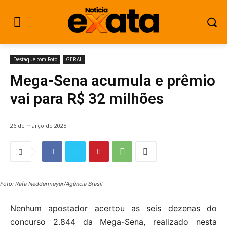
Destaque com Foto
GERAL
Mega-Sena acumula e prêmio
vai para R$ 32 milhões
26 de março de 2025
Foto: Rafa Neddermeyer/Agência Brasil
Nenhum apostador acertou as seis dezenas do
concurso 2.844 da Mega-Sena, realizado nesta