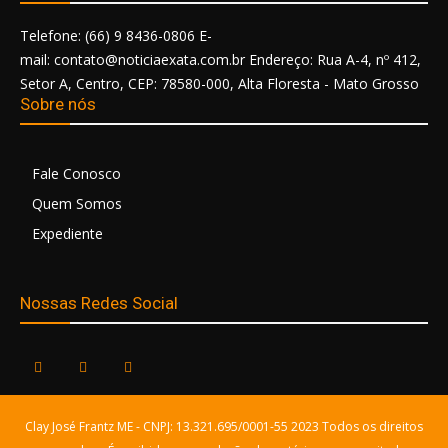
Telefone: (66) 9 8436-0806 E-
mail: contato@noticiaexata.com.br Endereço: Rua A-4, nº 412,
Setor A, Centro, CEP: 78580-000, Alta Floresta - Mato Grosso
Sobre nós
Fale Conosco
Quem Somos
Expediente
Nossas Redes Social
Clay José Frantz ME - CNPJ: 13.321.695/0001-55 2023 Todos os direitos