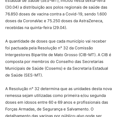
Estadual de Saúde (SES-MT), iniciou nesta sexta-feira
(30.04) a distribuição aos polos regionais de saúde das
76.850 doses de vacina contra a Covid-19, sendo 1.600
doses da CoronaVac e 75.250 doses da AstraZeneca,
recebidas na quinta-feira (29.04).
A quantidade de doses que cada município vai receber
foi pactuada pela Resolução n° 32 da Comissão
Intergestores Bipartite de Mato Grosso (CIB-MT). A CIB é
composta por membros do Conselho das Secretarias
Municipais de Saúde (Cosems) e da Secretaria Estadual
de Saúde (SES-MT).
A Resolução n° 32 determina que as unidades desta nova
remessa sejam utilizadas como primeira e/ou segunda
doses em idosos entre 60 e 69 anos e profissionais das
Forças Armadas, de Segurança e Salvamento. O
detalhamento das vacinas por público-alvo pode ser