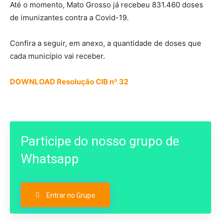
Até o momento, Mato Grosso já recebeu 831.460 doses
de imunizantes contra a Covid-19.
Confira a seguir, em anexo, a quantidade de doses que
cada município vai receber.
DOWNLOAD Resolução CIB nº 32
Participe do nosso grupo de
Whatsapp
Entrar no Grupo