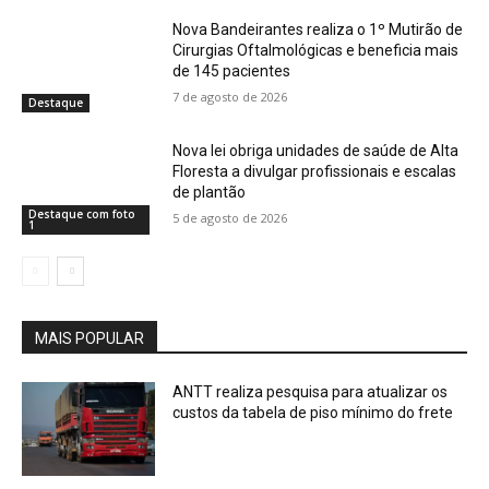
Nova Bandeirantes realiza o 1º Mutirão de
Cirurgias Oftalmológicas e beneficia mais
de 145 pacientes
7 de agosto de 2026
Destaque
Nova lei obriga unidades de saúde de Alta
Floresta a divulgar profissionais e escalas
de plantão
Destaque com foto
5 de agosto de 2026
1
MAIS POPULAR
ANTT realiza pesquisa para atualizar os
custos da tabela de piso mínimo do frete