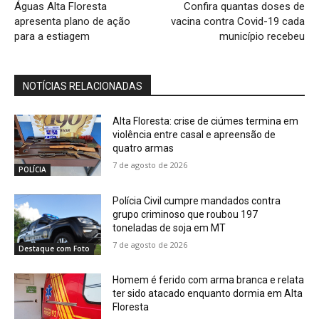
Águas Alta Floresta
Confira quantas doses de
apresenta plano de ação
vacina contra Covid-19 cada
para a estiagem
município recebeu
NOTÍCIAS RELACIONADAS
Alta Floresta: crise de ciúmes termina em
violência entre casal e apreensão de
quatro armas
7 de agosto de 2026
POLÍCIA
Polícia Civil cumpre mandados contra
grupo criminoso que roubou 197
toneladas de soja em MT
7 de agosto de 2026
Destaque com Foto
Homem é ferido com arma branca e relata
ter sido atacado enquanto dormia em Alta
Floresta