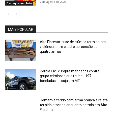
7 de agosto de 2026
Destaque com Foto
MAIS POPULAR
Alta Floresta: crise de ciúmes termina em
violência entre casal e apreensão de
quatro armas
Polícia Civil cumpre mandados contra
grupo criminoso que roubou 197
toneladas de soja em MT
Homem é ferido com arma branca e relata
ter sido atacado enquanto dormia em Alta
Floresta