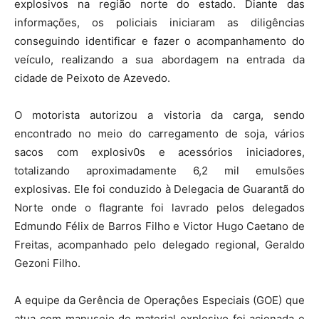
explosivos na região norte do estado. Diante das
informações, os policiais iniciaram as diligências
conseguindo identificar e fazer o acompanhamento do
veículo, realizando a sua abordagem na entrada da
cidade de Peixoto de Azevedo.
O motorista autorizou a vistoria da carga, sendo
encontrado no meio do carregamento de soja, vários
sacos com explosiv0s e acessórios iniciadores,
totalizando aproximadamente 6,2 mil emulsões
explosivas. Ele foi conduzido à Delegacia de Guarantã do
Norte onde o flagrante foi lavrado pelos delegados
Edmundo Félix de Barros Filho e Victor Hugo Caetano de
Freitas, acompanhado pelo delegado regional, Geraldo
Gezoni Filho.
A equipe da Gerência de Operaçôes Especiais (GOE) que
atua com manuseio de material explosivo foi acionada e