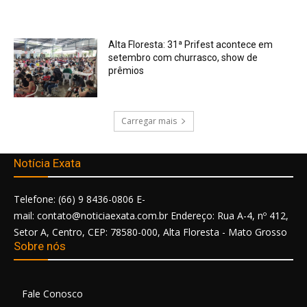
Alta Floresta: 31ª Prifest acontece em
setembro com churrasco, show de
prêmios
Carregar mais
Notícia Exata
Telefone: (66) 9 8436-0806 E-
mail: contato@noticiaexata.com.br Endereço: Rua A-4, nº 412,
Setor A, Centro, CEP: 78580-000, Alta Floresta - Mato Grosso
Sobre nós
Fale Conosco