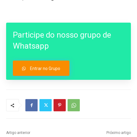
Participe do nosso grupo de
Whatsapp
Entrar no Grupo
Artigo anterior
Próximo artigo