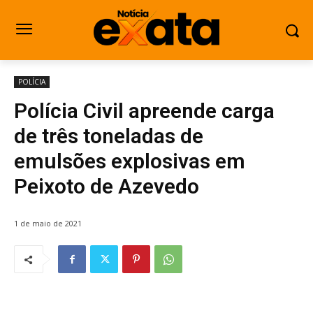
POLÍCIA
Polícia Civil apreende carga
de três toneladas de
emulsões explosivas em
Peixoto de Azevedo
1 de maio de 2021