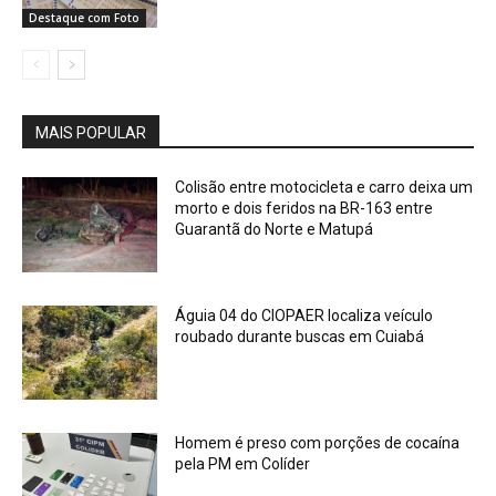
Destaque com Foto
MAIS POPULAR
Colisão entre motocicleta e carro deixa um
morto e dois feridos na BR-163 entre
Guarantã do Norte e Matupá
Águia 04 do CIOPAER localiza veículo
roubado durante buscas em Cuiabá
Homem é preso com porções de cocaína
pela PM em Colíder