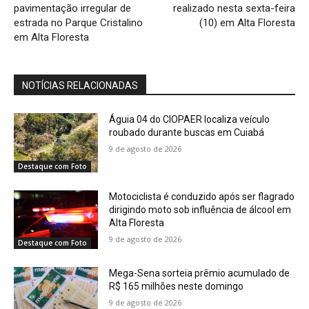
pavimentação irregular de
realizado nesta sexta-feira
estrada no Parque Cristalino
(10) em Alta Floresta
em Alta Floresta
NOTÍCIAS RELACIONADAS
Águia 04 do CIOPAER localiza veículo
roubado durante buscas em Cuiabá
9 de agosto de 2026
Destaque com Foto
Motociclista é conduzido após ser flagrado
dirigindo moto sob influência de álcool em
Alta Floresta
9 de agosto de 2026
Destaque com Foto
Mega-Sena sorteia prêmio acumulado de
R$ 165 milhões neste domingo
9 de agosto de 2026