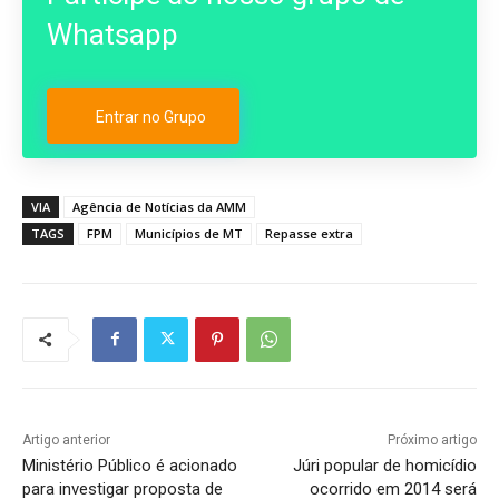
Whatsapp
Entrar no Grupo
VIA
Agência de Notícias da AMM
TAGS
FPM
Municípios de MT
Repasse extra
Artigo anterior
Próximo artigo
Ministério Público é acionado
Júri popular de homicídio
para investigar proposta de
ocorrido em 2014 será