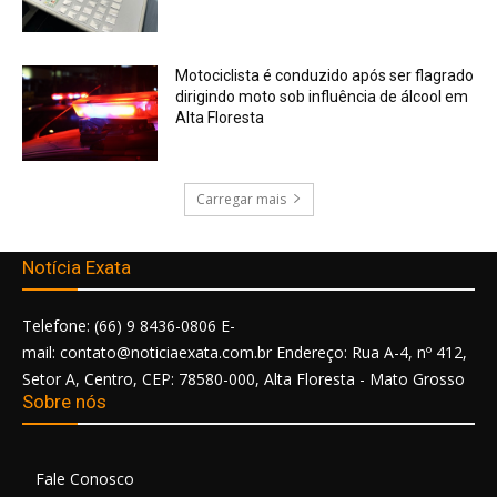
Motociclista é conduzido após ser flagrado
dirigindo moto sob influência de álcool em
Alta Floresta
Carregar mais
Notícia Exata
Telefone: (66) 9 8436-0806 E-
mail: contato@noticiaexata.com.br Endereço: Rua A-4, nº 412,
Setor A, Centro, CEP: 78580-000, Alta Floresta - Mato Grosso
Sobre nós
Fale Conosco