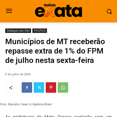
Destaque com Foto
POLÍTICA
Municípios de MT receberão
repasse extra de 1% do FPM
de julho nesta sexta-feira
9 de julho de 2026
Foto: Marcello Casal Jr./Agência Brasil
As prefeituras de Mato Grosso contarão com um