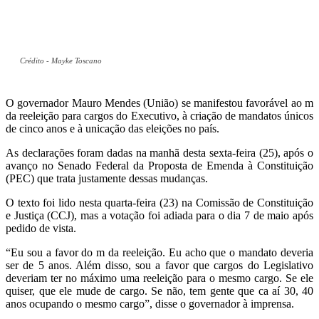
Crédito - Mayke Toscano
O governador Mauro Mendes (União) se manifestou favorável ao m
da reeleição para cargos
do Executivo, à criação de mandatos únicos
de cinco anos e à unicação das eleições no país.
As declarações foram dadas na manhã desta sexta-feira (25), após o
avanço no Senado
Federal da Proposta de Emenda à Constituição
(PEC) que trata justamente dessas mudanças.
O texto foi lido nesta quarta-feira (23) na Comissão de Constituição
e Justiça (CCJ), mas a
votação foi adiada para o dia 7 de maio após
pedido de vista.
“Eu sou a favor do m da reeleição. Eu acho que o mandato deveria
ser de 5 anos. Além disso,
sou a favor que cargos do Legislativo
deveriam ter no máximo uma reeleição para o mesmo
cargo. Se ele
quiser, que ele mude de cargo. Se não, tem gente que ca aí 30, 40
anos
ocupando o mesmo cargo”, disse o governador à imprensa.