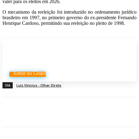
valer para os
eleitos em 2026.
O mecanismo da reeleição foi introduzido no ordenamento jurídico
brasileiro em 1997, no
primeiro governo do ex-presidente Fernando
Henrique Cardoso, permitindo sua reeleição no
pleito de 1998.
Participe do nosso grupo de
Whatsapp
Entrar no Grupo
VIA
Luis Vinicius - Olhar Direto