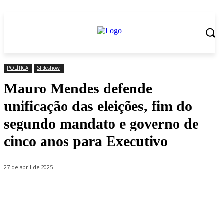
POLÍTICA
Slideshow
Mauro Mendes defende
unificação das eleições, fim do
segundo mandato e governo de
cinco anos para Executivo
27 de abril de 2025