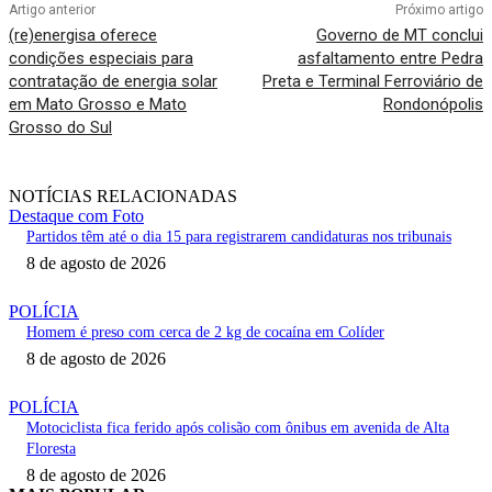
Artigo anterior
Próximo artigo
(re)energisa oferece
Governo de MT conclui
condições especiais para
asfaltamento entre Pedra
contratação de energia solar
Preta e Terminal Ferroviário de
em Mato Grosso e Mato
Rondonópolis
Grosso do Sul
NOTÍCIAS RELACIONADAS
Destaque com Foto
Partidos têm até o dia 15 para registrarem candidaturas nos tribunais
8 de agosto de 2026
POLÍCIA
Homem é preso com cerca de 2 kg de cocaína em Colíder
8 de agosto de 2026
POLÍCIA
Motociclista fica ferido após colisão com ônibus em avenida de Alta
Floresta
8 de agosto de 2026