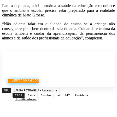
Para a deputada, a lei aproxima a saúde da educação e reconhece
que o ambiente escolar precisa estar preparado para a realidade
climática de Mato Grosso.
“Não adianta falar em qualidade de ensino se a criança não
consegue respirar bem dentro da sala de aula. Cuidar da estrutura da
escola também é cuidar da aprendizagem, da permanência dos
alunos e da saúde dos profissionais da educação”, completou.
Participe do nosso grupo de
Whatsapp
Entrar no Grupo
VIA
LAURA PETRAGLIA - Assessoria
TAGS
Baixa
Escolas
lei
MT
Umidade
Umidificadores