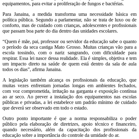
equipamentos, para evitar a proliferação de fungos e bactérias.
Para Janaina, a medida transforma uma necessidade básica em
política pública. Segundo a parlamentar, não se trata de luxo ou de
conforto, mas de cuidado com crianças, adolescentes e profissionais
que passam boa parte do dia dentro das unidades escolares.
“Quem é mãe, pai, professor ou servidor da educação sabe o quanto
o período da seca castiga Mato Grosso. Muitas crianças vão para a
escola tossindo, com o nariz sangrando, com dificuldade para
respirar. Essa lei nasce dessa realidade. Ela é simples, objetiva e tem
um impacto direto na saúde de quem está dentro da sala de aula
todos os dias”, afirma Janaina.
A legislação também alcança os profissionais da educação, que
muitas vezes enfrentam jornadas longas em ambientes fechados,
com voz comprometida, irritação na garganta e exposição contínua
ao ar seco. Ao prever a instalação dos equipamentos nas escolas
públicas e privadas, a lei estabelece um padrão mínimo de cuidado
que deverá ser observado em todo o estado.
Outro ponto importante é que a norma responsabiliza o poder
público pela elaboração de diretrizes, apoio técnico e financeiro,
quando necessário, além da capacitação dos profissionais da
educação sobre a importância do controle da umidade do ar.