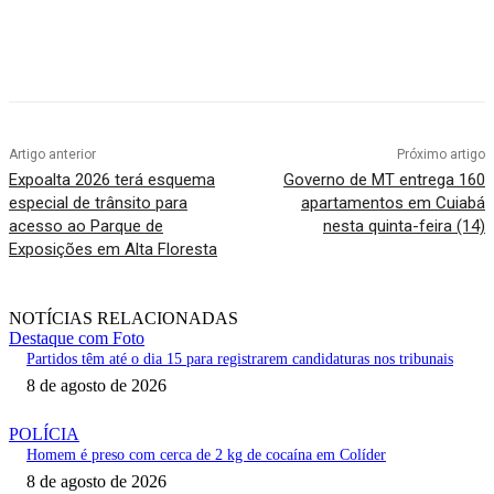
Artigo anterior
Próximo artigo
Expoalta 2026 terá esquema
Governo de MT entrega 160
especial de trânsito para
apartamentos em Cuiabá
acesso ao Parque de
nesta quinta-feira (14)
Exposições em Alta Floresta
NOTÍCIAS RELACIONADAS
Destaque com Foto
Partidos têm até o dia 15 para registrarem candidaturas nos tribunais
8 de agosto de 2026
POLÍCIA
Homem é preso com cerca de 2 kg de cocaína em Colíder
8 de agosto de 2026