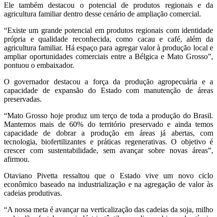
Ele também destacou o potencial de produtos regionais e da
agricultura familiar dentro desse cenário de ampliação comercial.
“Existe um grande potencial em produtos regionais com identidade
própria e qualidade reconhecida, como cacau e café, além da
agricultura familiar. Há espaço para agregar valor à produção local e
ampliar oportunidades comerciais entre a Bélgica e Mato Grosso”,
pontuou o embaixador.
O governador destacou a força da produção agropecuária e a
capacidade de expansão do Estado com manutenção de áreas
preservadas.
“Mato Grosso hoje produz um terço de toda a produção do Brasil.
Mantemos mais de 60% do território preservado e ainda temos
capacidade de dobrar a produção em áreas já abertas, com
tecnologia, biofertilizantes e práticas regenerativas. O objetivo é
crescer com sustentabilidade, sem avançar sobre novas áreas”,
afirmou.
Otaviano Pivetta ressaltou que o Estado vive um novo ciclo
econômico baseado na industrialização e na agregação de valor às
cadeias produtivas.
“A nossa meta é avançar na verticalização das cadeias da soja, milho