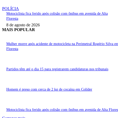
POLÍCIA
Motociclista fica ferido após colisão com ônibus em avenida de Alta
Floresta
8 de agosto de 2026
MAIS POPULAR
Mulher morre após acidente de motocicleta na Perimetral Rogério Silva e
Floresta
Partidos têm até o dia 15 para registrarem candidaturas nos tribunais
Homem é preso com cerca de 2 kg de cocaína em Colíder
Motociclista fica ferido após colisão com ônibus em avenida de Alta Flores