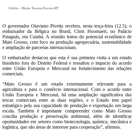
Crédito - Mayke Toscano/Secom-MT
O governador Otaviano Pivetta recebeu, nesta terça-feira (12.5), o
embaixador da Bélgica no Brasil, Chris Hoornaert, no Palácio
Paiaguás, em Cuiabá. A reunião tratou do potencial econômico de
Mato Grosso, com foco na produção agropecuária, sustentabilidade
e ampliação de parcerias internacionais.
O embaixador destacou que esta é sua primeira visita a um estado
brasileiro fora do Distrito Federal e ressaltou o impacto do acordo
entre União Europeia e Mercosul no fortalecimento das relações
comerciais.
“Mato Grosso é um estado extremamente relevante para a
agricultura e para o comércio internacional. Com o acordo entre
União Europeia e Mercosul, há uma ampliação significativa das
trocas comerciais entre as duas regiões, e o Estado tem papel
estratégico pela sua capacidade de produção e exportação em larga
escala. Também é importante compreender como Mato Grosso
concilia produção e preservação ambiental, além de identificar
oportunidades em setores como biotecnologia, química, mecânica e
logística, que são áreas de interesse para cooperação”, afirmou.