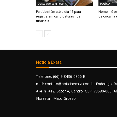
Destaque com Foto
POLÍCIA
Partidos têm até o dia 15 para
Homem é pr
registrarem candidaturas nos
de cocaína 
tribunais
Notícia Exata
Telefone: (66) 9 8436-0806 E-
mail: contato@noticiaexata.com.br Endereço: R
A-4, nº 412, Setor A, Centro, CEP: 78580-000, Al
Floresta - Mato Grosso