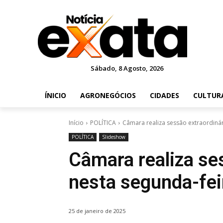
Sábado, 8 Agosto, 2026
ÍNICIO
AGRONEGÓCIOS
CIDADES
CULTUR
Início
POLÍTICA
Câmara realiza sessão extraordinár
POLÍTICA
Slideshow
Câmara realiza se
nesta segunda-fei
25 de janeiro de 2025