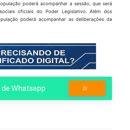
 população poderá acompanhar a sessão, que será
ociais oficiais do Poder Legislativo. Além dos
opulação poderá acompanhar as deliberações da
o de Whatsapp
Entrar no Grupo