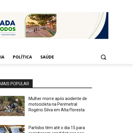
IA
POLÍTICA
SAÚDE
MAIS POPULAR
Mulher morre após acidente de
motocicleta na Perimetral
Rogério Silva em Alta Floresta
Partidos têm até o dia 15 para