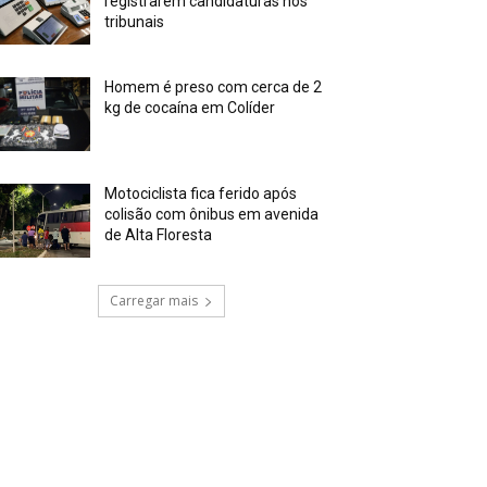
registrarem candidaturas nos
tribunais
Homem é preso com cerca de 2
kg de cocaína em Colíder
Motociclista fica ferido após
colisão com ônibus em avenida
de Alta Floresta
Carregar mais