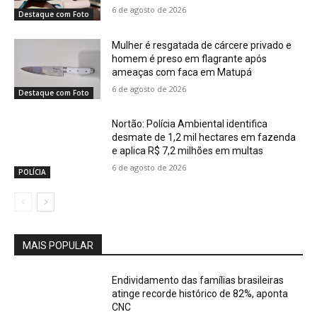
6 de agosto de 2026
Destaque com Foto
Mulher é resgatada de cárcere privado e
homem é preso em flagrante após
ameaças com faca em Matupá
6 de agosto de 2026
Destaque com Foto
Nortão: Polícia Ambiental identifica
desmate de 1,2 mil hectares em fazenda
e aplica R$ 7,2 milhões em multas
6 de agosto de 2026
POLÍCIA
MAIS POPULAR
Endividamento das famílias brasileiras
atinge recorde histórico de 82%, aponta
CNC