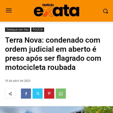
Destaque com Foto
POLÍCIA
Terra Nova: condenado com
ordem judicial em aberto é
preso após ser flagrado com
motocicleta roubada
19 de abril de 2025