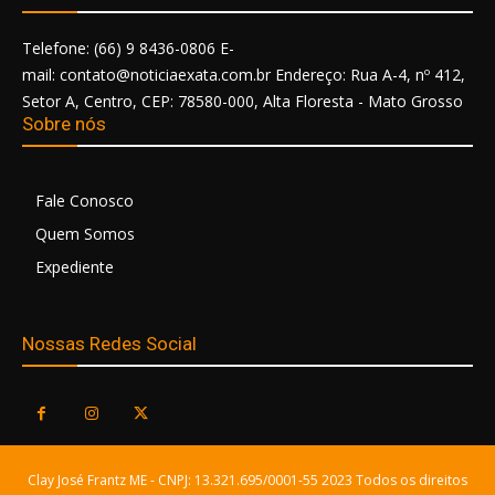
Telefone: (66) 9 8436-0806 E-
mail: contato@noticiaexata.com.br Endereço: Rua A-4, nº 412,
Setor A, Centro, CEP: 78580-000, Alta Floresta - Mato Grosso
Sobre nós
Fale Conosco
Quem Somos
Expediente
Nossas Redes Social
Clay José Frantz ME - CNPJ: 13.321.695/0001-55 2023 Todos os direitos