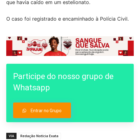
que havia caído em um estelionato.
O caso foi registrado e encaminhado à Polícia Civil.
Participe do nosso grupo de
Whatsapp
Entrar no Grupo
VIA
Redação Notícia Exata