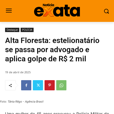
Destaque
POLÍCIA
Alta Floresta: estelionatário
se passa por advogado e
aplica golpe de R$ 2 mil
19 de abril de 2025
Foto: Tânia Rêgo - Agência Brasil
Uma mulher de 45 anos procurou a Polícia Militar de