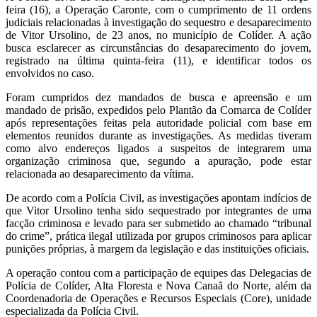
feira (16), a Operação Caronte, com o cumprimento de 11 ordens
judiciais relacionadas à investigação do sequestro e desaparecimento
de Vitor Ursolino, de 23 anos, no município de Colíder. A ação
busca esclarecer as circunstâncias do desaparecimento do jovem,
registrado na última quinta-feira (11), e identificar todos os
envolvidos no caso.
Foram cumpridos dez mandados de busca e apreensão e um
mandado de prisão, expedidos pelo Plantão da Comarca de Colíder
após representações feitas pela autoridade policial com base em
elementos reunidos durante as investigações. As medidas tiveram
como alvo endereços ligados a suspeitos de integrarem uma
organização criminosa que, segundo a apuração, pode estar
relacionada ao desaparecimento da vítima.
De acordo com a Polícia Civil, as investigações apontam indícios de
que Vitor Ursolino tenha sido sequestrado por integrantes de uma
facção criminosa e levado para ser submetido ao chamado “tribunal
do crime”, prática ilegal utilizada por grupos criminosos para aplicar
punições próprias, à margem da legislação e das instituições oficiais.
A operação contou com a participação de equipes das Delegacias de
Polícia de Colíder, Alta Floresta e Nova Canaã do Norte, além da
Coordenadoria de Operações e Recursos Especiais (Core), unidade
especializada da Polícia Civil.