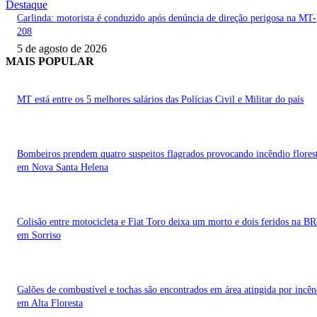
Destaque
Carlinda: motorista é conduzido após denúncia de direção perigosa na MT-
208
5 de agosto de 2026
MAIS POPULAR
MT está entre os 5 melhores salários das Polícias Civil e Militar do país
Bombeiros prendem quatro suspeitos flagrados provocando incêndio flores
em Nova Santa Helena
Colisão entre motocicleta e Fiat Toro deixa um morto e dois feridos na B
em Sorriso
Galões de combustível e tochas são encontrados em área atingida por incên
em Alta Floresta