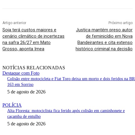
Artigo anterior
Próximo artigo
Soja terá custos maiores e
Justiça mantém preso autor
cenário climático de incertezas
de feminicídio em Nova
na safra 26/27 em Mato
Bandeirantes e cita extenso
Grosso, aponta Imea
histórico criminal na decisão
NOTÍCIAS RELACIONADAS
Destaque com Foto
Colisão entre motocicleta e Fiat Toro deixa um morto e dois feridos na BR
163 em Sorriso
5 de agosto de 2026
POLÍCIA
Alta Floresta: motociclista fica ferido após colisão em caminhonete e
caçamba de entulho
5 de agosto de 2026