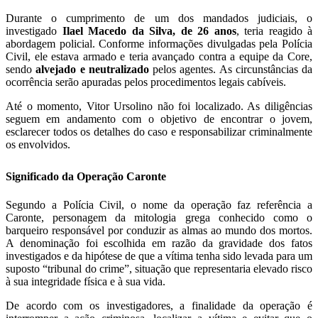
Durante o cumprimento de um dos mandados judiciais, o
investigado
Ilael Macedo da Silva, de 26 anos
, teria reagido à
abordagem policial. Conforme informações divulgadas pela Polícia
Civil, ele estava armado e teria avançado contra a equipe da Core,
sendo
alvejado e neutralizado
pelos agentes. As circunstâncias da
ocorrência serão apuradas pelos procedimentos legais cabíveis.
Até o momento, Vitor Ursolino não foi localizado. As diligências
seguem em andamento com o objetivo de encontrar o jovem,
esclarecer todos os detalhes do caso e responsabilizar criminalmente
os envolvidos.
Significado da Operação Caronte
Segundo a Polícia Civil, o nome da operação faz referência a
Caronte, personagem da mitologia grega conhecido como o
barqueiro responsável por conduzir as almas ao mundo dos mortos.
A denominação foi escolhida em razão da gravidade dos fatos
investigados e da hipótese de que a vítima tenha sido levada para um
suposto “tribunal do crime”, situação que representaria elevado risco
à sua integridade física e à sua vida.
De acordo com os investigadores, a finalidade da operação é