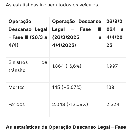
As estatísticas incluem todos os veículos.
Operação
Operação Descanso
26/3/2
Descanso Legal
Legal – Fase III
024 a
– Fase III (26/3 a
(26/3/2025 a
4/4/20
4/4)
4/4/2025)
25
Sinistros de
1.864 (-6,6%)
1.997
trânsito
Mortes
145 (+5,07%)
138
Feridos
2.043 (-12,09%)
2.324
As estatísticas da Operação Descanso Legal – Fase