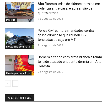
Alta Floresta: crise de ciúmes termina em
violência entre casal e apreensão de
quatro armas
7 de agosto de 2026
POLÍCIA
Polícia Civil cumpre mandados contra
grupo criminoso que roubou 197
toneladas de soja em MT
7 de agosto de 2026
Destaque com Foto
Homem é ferido com arma branca e relata
ter sido atacado enquanto dormia em Alta
Floresta
7 de agosto de 2026
Destaque com Foto
MAIS POPULAR