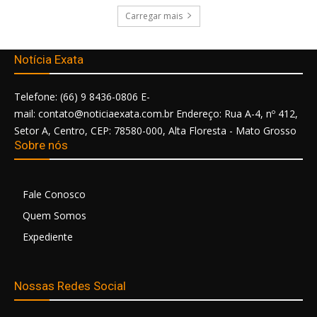
Carregar mais
Notícia Exata
Telefone: (66) 9 8436-0806 E-
mail: contato@noticiaexata.com.br Endereço: Rua A-4, nº 412,
Setor A, Centro, CEP: 78580-000, Alta Floresta - Mato Grosso
Sobre nós
Fale Conosco
Quem Somos
Expediente
Nossas Redes Social