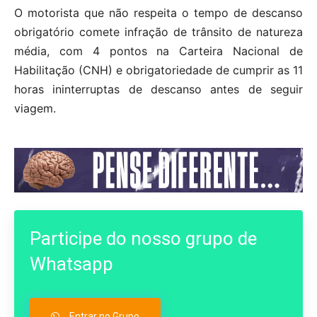
O motorista que não respeita o tempo de descanso
obrigatório comete infração de trânsito de natureza
média, com 4 pontos na Carteira Nacional de
Habilitação (CNH) e obrigatoriedade de cumprir as 11
horas ininterruptas de descanso antes de seguir
viagem.
Participe do nosso grupo de
Whatsapp
Entrar no Grupo