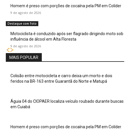
Homem é preso com porções de cocaína pela PM em Colíder
9 de agosto de 2026
Destaque com Foto
Motociclista é conduzido após ser flagrado dirigindo moto sob
influência de álcool em Alta Floresta
9 de agosto de 2026
MAIS POPULAR
Colisão entre motocicleta e carro deixa um morto e dois
feridos na BR-163 entre Guarantã do Norte e Matupá
Águia 04 do CIOPAER localiza veículo roubado durante buscas
em Cuiabá
Homem é preso com porções de cocaína pela PM em Colíder