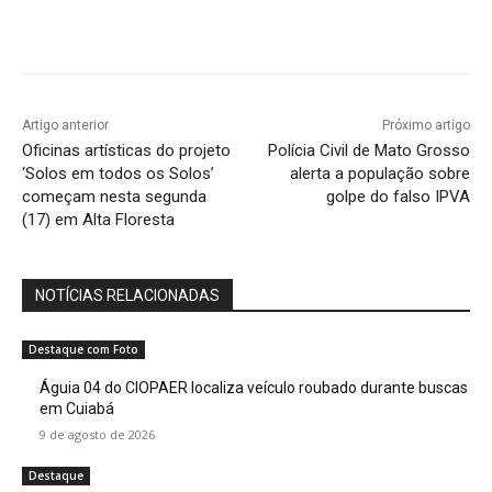
Artigo anterior
Próximo artigo
Oficinas artísticas do projeto
Polícia Civil de Mato Grosso
‘Solos em todos os Solos’
alerta a população sobre
começam nesta segunda
golpe do falso IPVA
(17) em Alta Floresta
NOTÍCIAS RELACIONADAS
Destaque com Foto
Águia 04 do CIOPAER localiza veículo roubado durante buscas
em Cuiabá
9 de agosto de 2026
Destaque