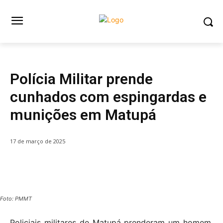
Destaque com Foto
POLÍCIA
Polícia Militar prende
cunhados com espingardas e
munições em Matupá
17 de março de 2025
Foto: PMMT
Policiais militares de Matupá prenderam um homem,