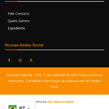
Fale Conosco
Quem Somos
Expediente
Nossas Redes Social
Clay José Frantz ME - CNPJ: 13.321.695/0001-55 2023 Todos os direitos
reservados - É proibida a reprodução de matérias sem ser citada a
fonte.
Feito por
Go7 Agência digital
PT