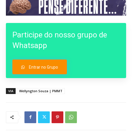
Participe do nosso grupo de
Whatsapp
Entrar no Grupo
VIA
Wellyngton Souza | PMMT