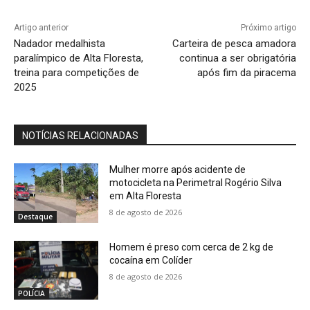
Artigo anterior
Próximo artigo
Nadador medalhista
Carteira de pesca amadora
paralímpico de Alta Floresta,
continua a ser obrigatória
treina para competições de
após fim da piracema
2025
NOTÍCIAS RELACIONADAS
Mulher morre após acidente de
motocicleta na Perimetral Rogério Silva
em Alta Floresta
8 de agosto de 2026
Destaque
Homem é preso com cerca de 2 kg de
cocaína em Colíder
8 de agosto de 2026
POLÍCIA