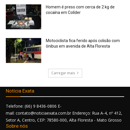
Homem é preso com cerca de 2 kg de
cocaína em Colíder
Motociclista fica ferido após colisão com
ônibus em avenida de Alta Floresta
Carregar mais
Notícia Exata
Telefone: (66) 9 8436-0806 E-
mail: contato@noticiaexata.com.br Endereço: Rua A-4, nº 412,
Setor A, Centro, CEP: 78580-000, Alta Floresta - Mato Grosso
Sobre nós