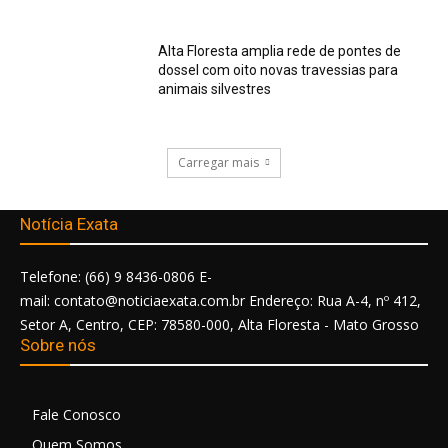
Alta Floresta amplia rede de pontes de
dossel com oito novas travessias para
animais silvestres
Carregar mais
Notícia Exata
Telefone: (66) 9 8436-0806 E-
mail: contato@noticiaexata.com.br Endereço: Rua A-4, nº 412,
Setor A, Centro, CEP: 78580-000, Alta Floresta - Mato Grosso
Sobre nós
Fale Conosco
Quem Somos