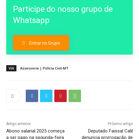
Participe do nosso grupo de
Whatsapp
Entrar no Grupo
VIA
Assessoria | Polícia Civil-MT
Artigo anterior
Próximo artigo
Abono salarial 2025 começa
Deputado Faissal Calil
a ser pago na segunda-feira
denuncia prorrogação de