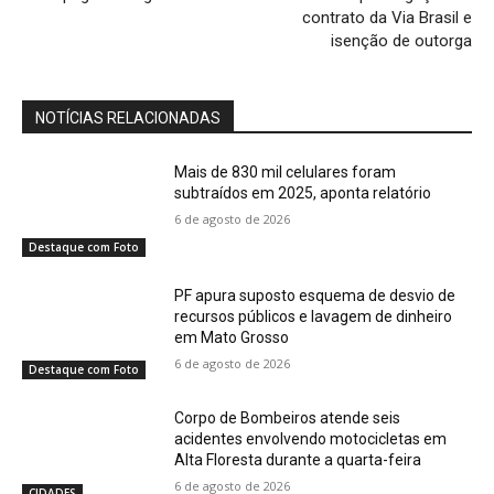
contrato da Via Brasil e
isenção de outorga
NOTÍCIAS RELACIONADAS
Mais de 830 mil celulares foram
subtraídos em 2025, aponta relatório
6 de agosto de 2026
Destaque com Foto
PF apura suposto esquema de desvio de
recursos públicos e lavagem de dinheiro
em Mato Grosso
6 de agosto de 2026
Destaque com Foto
Corpo de Bombeiros atende seis
acidentes envolvendo motocicletas em
Alta Floresta durante a quarta-feira
6 de agosto de 2026
CIDADES