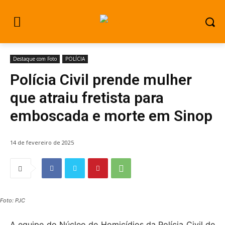
Destaque com Foto
POLÍCIA
Polícia Civil prende mulher
que atraiu fretista para
emboscada e morte em Sinop
14 de fevereiro de 2025
Foto: PJC
A equipe do Núcleo de Homicídios da Polícia Civil de