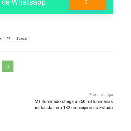
o de Whatsapp
Entrar no Grupo
o
PF
Sexual
Próximo artigo
MT Iluminado chega a 350 mil luminárias
instaladas em 132 municípios do Estado