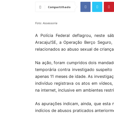
Compartilhado
Foto: Assessoria
A Polícia Federal deflagrou, neste s
Aracaju/SE, a Operação Berço Seguro,
relacionados ao abuso sexual de criança
Na ação, foram cumpridos dois mandad
temporária contra investigado suspeito
apenas 11 meses de idade. As investiga
indivíduo registrava os atos em vídeos,
na internet, inclusive em ambientes res
As apurações indicam, ainda, que esta n
indícios de abusos praticados anteriorm