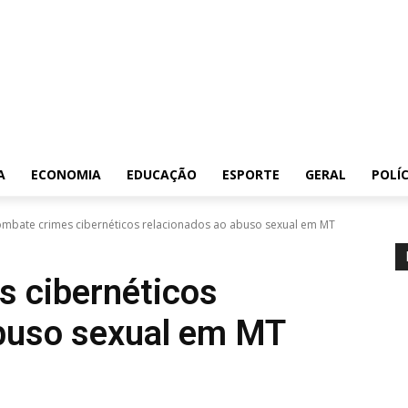
A
ECONOMIA
EDUCAÇÃO
ESPORTE
GERAL
POLÍC
ombate crimes cibernéticos relacionados ao abuso sexual em MT
s cibernéticos
abuso sexual em MT