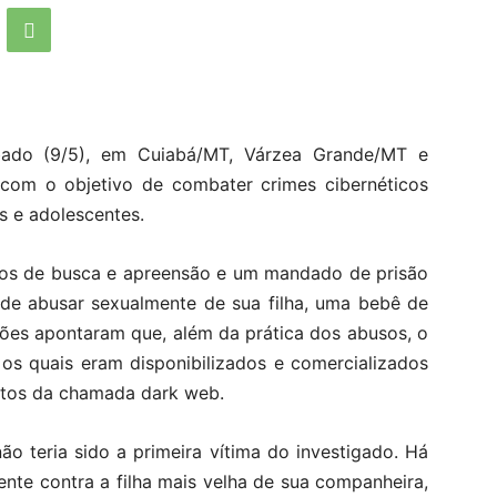
ábado (9/5), em Cuiabá/MT, Várzea Grande/MT e
 com o objetivo de combater crimes cibernéticos
s e adolescentes.
os de busca e apreensão e um mandado de prisão
 de abusar sexualmente de sua filha, uma bebê de
ções apontaram que, além da prática dos abusos, o
 os quais eram disponibilizados e comercializados
tritos da chamada dark web.
ão teria sido a primeira vítima do investigado. Há
ente contra a filha mais velha de sua companheira,