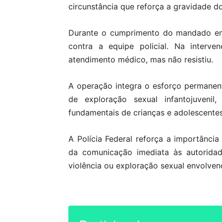
circunstância que reforça a gravidade do
Durante o cumprimento do mandado em 
contra a equipe policial. Na interve
atendimento médico, mas não resistiu.
A operação integra o esforço permanent
de exploração sexual infantojuvenil
fundamentais de crianças e adolescentes
A Polícia Federal reforça a importância
da comunicação imediata às autoridad
violência ou exploração sexual envolve