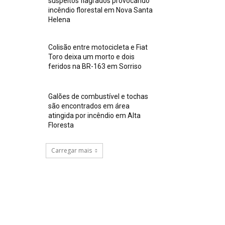
suspeitos flagrados provocando
incêndio florestal em Nova Santa
Helena
Colisão entre motocicleta e Fiat
Toro deixa um morto e dois
feridos na BR-163 em Sorriso
Galões de combustível e tochas
são encontrados em área
atingida por incêndio em Alta
Floresta
Carregar mais