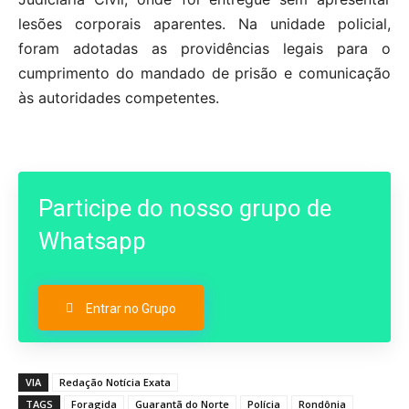
lesões corporais aparentes. Na unidade policial,
foram adotadas as providências legais para o
cumprimento do mandado de prisão e comunicação
às autoridades competentes.
Participe do nosso grupo de
Whatsapp
Entrar no Grupo
VIA
Redação Notícia Exata
TAGS
Foragida
Guarantã do Norte
Polícia
Rondônia