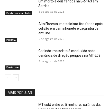
um morto e dois feridos na BR-163 em
Sorriso
5 de agosto de 2026
Destaque com Foto
Alta Floresta: motociclista fica ferido após
colisão em caminhonete e caçamba de
entulho
5 de agosto de 2026
POLÍCIA
Carlinda: motorista é conduzido após
denúncia de direção perigosa na MT-208
5 de agosto de 2026
Destaque
MAIS POPULAR
MT está entre os 5 melhores salários das