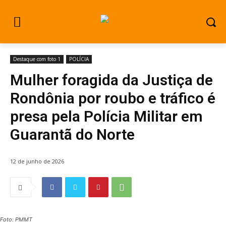
Destaque com foto 1
POLÍCIA
Mulher foragida da Justiça de
Rondônia por roubo e tráfico é
presa pela Polícia Militar em
Guarantã do Norte
12 de junho de 2026
Foto: PMMT