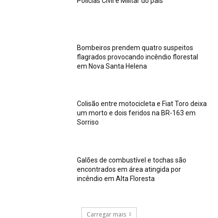
Polícias Civil e Militar do país
Bombeiros prendem quatro suspeitos
flagrados provocando incêndio florestal
em Nova Santa Helena
Colisão entre motocicleta e Fiat Toro deixa
um morto e dois feridos na BR-163 em
Sorriso
Galões de combustível e tochas são
encontrados em área atingida por
incêndio em Alta Floresta
Carregar mais