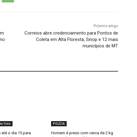
Próximo artigo
em
Correios abre credenciamento para Pontos de
 no
Coleta em Alta Floresta, Sinop e 12 mais
municípios de MT
m Foto
POLÍCIA
 até o dia 15 para
Homem é preso com cerca de 2 kg