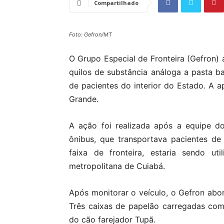
Compartilhado
Foto: Gefron/MT
O Grupo Especial de Fronteira (Gefron) 
quilos de substância análoga a pasta 
de pacientes do interior do Estado. A 
Grande.
A ação foi realizada após a equipe d
ônibus, que transportava pacientes de
faixa de fronteira, estaria sendo ut
metropolitana de Cuiabá.
Após monitorar o veículo, o Gefron ab
Três caixas de papelão carregadas com
do cão farejador Tupã.