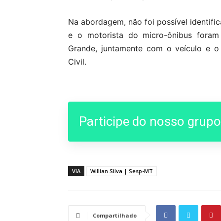
Na abordagem, não foi possível identific
e o motorista do micro-ônibus foram
Grande, juntamente com o veículo e o 
Civil.
Participe do nosso grup
VIA
Willian Silva | Sesp-MT
Compartilhado