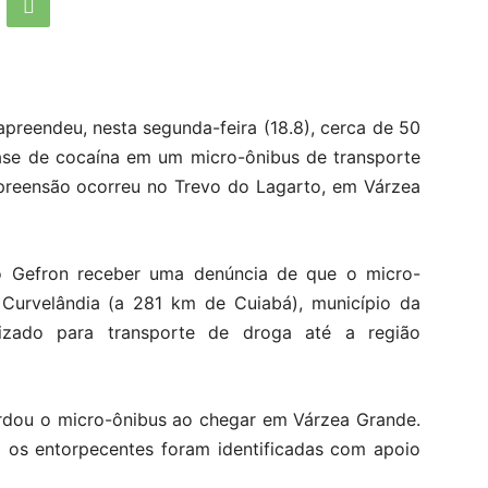
apreendeu, nesta segunda-feira (18.8), cerca de 50
base de cocaína em um micro-ônibus de transporte
apreensão ocorreu no Trevo do Lagarto, em Várzea
o Gefron receber uma denúncia de que o micro-
 Curvelândia (a 281 km de Cuiabá), município da
ilizado para transporte de droga até a região
ordou o micro-ônibus ao chegar em Várzea Grande.
 os entorpecentes foram identificadas com apoio