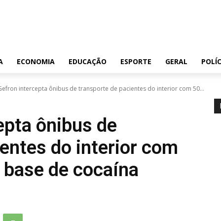
A
ECONOMIA
EDUCAÇÃO
ESPORTE
GERAL
POLÍC
Gefron intercepta ônibus de transporte de pacientes do interior com 50...
epta ônibus de
entes do interior com
a base de cocaína