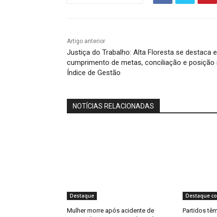
Artigo anterior
Justiça do Trabalho: Alta Floresta se destaca 
cumprimento de metas, conciliação e posição
Índice de Gestão
NOTÍCIAS RELACIONADAS
Destaque
Destaque co
Mulher morre após acidente de
Partidos têm