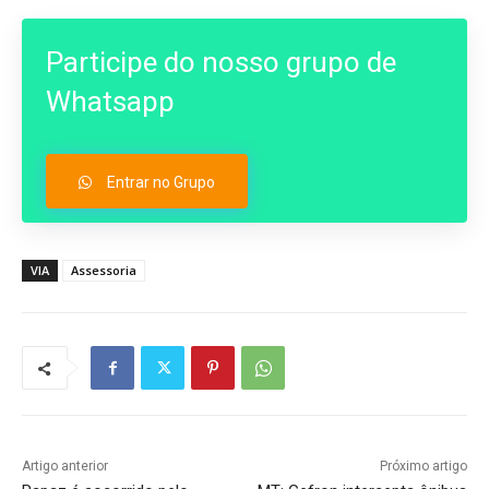
Participe do nosso grupo de
Whatsapp
Entrar no Grupo
VIA
Assessoria
Artigo anterior
Próximo artigo