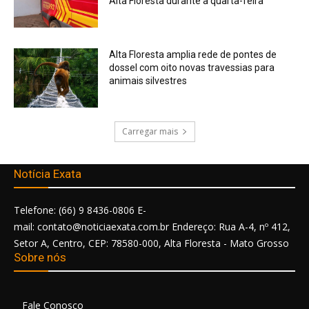
Alta Floresta durante a quarta-feira
Alta Floresta amplia rede de pontes de
dossel com oito novas travessias para
animais silvestres
Carregar mais
Notícia Exata
Telefone: (66) 9 8436-0806 E-
mail: contato@noticiaexata.com.br Endereço: Rua A-4, nº 412,
Setor A, Centro, CEP: 78580-000, Alta Floresta - Mato Grosso
Sobre nós
Fale Conosco