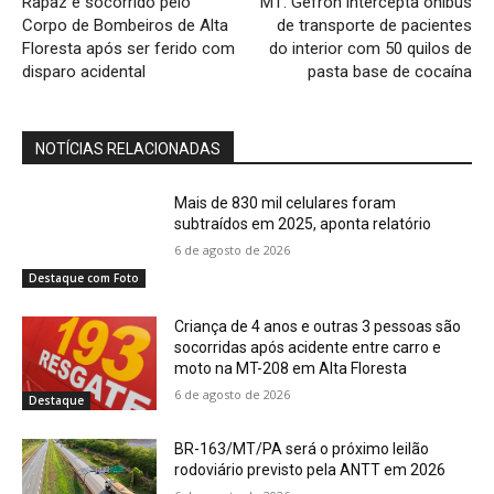
Rapaz é socorrido pelo
MT: Gefron intercepta ônibus
Corpo de Bombeiros de Alta
de transporte de pacientes
Floresta após ser ferido com
do interior com 50 quilos de
disparo acidental
pasta base de cocaína
NOTÍCIAS RELACIONADAS
Mais de 830 mil celulares foram
subtraídos em 2025, aponta relatório
6 de agosto de 2026
Destaque com Foto
Criança de 4 anos e outras 3 pessoas são
socorridas após acidente entre carro e
moto na MT-208 em Alta Floresta
6 de agosto de 2026
Destaque
BR-163/MT/PA será o próximo leilão
rodoviário previsto pela ANTT em 2026