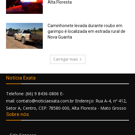
Alta Floresta
Caminhonete levada durante roubo em
garimpo é localizada em estrada rural de
Nova Guarita
Carregar mais
Notícia Exata
Telefone: (66) 9 8436-0806 E-
mail: contato@noticiaexata.com.br Endereço: Rua A-4, nº 412,
Setor A, Centro, CEP: 78580-000, Alta Floresta - Mato Grosso
Sobre nós