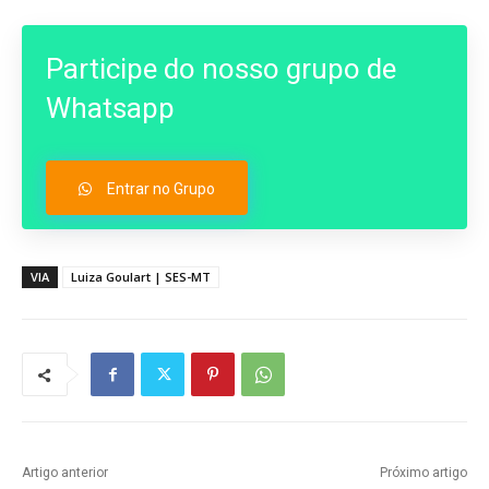
Participe do nosso grupo de
Whatsapp
Entrar no Grupo
VIA
Luiza Goulart | SES-MT
Artigo anterior
Próximo artigo