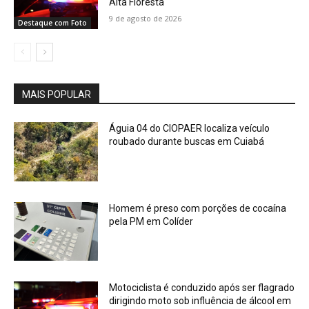
Alta Floresta
9 de agosto de 2026
Destaque com Foto
MAIS POPULAR
Águia 04 do CIOPAER localiza veículo
roubado durante buscas em Cuiabá
Homem é preso com porções de cocaína
pela PM em Colíder
Motociclista é conduzido após ser flagrado
dirigindo moto sob influência de álcool em