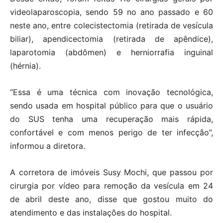
videolaparoscopia, sendo 59 no ano passado e 60
neste ano, entre colecistectomia (retirada de vesícula
biliar), apendicectomia (retirada de apêndice),
laparotomia (abdômen) e herniorrafia inguinal
(hérnia).
“Essa é uma técnica com inovação tecnológica,
sendo usada em hospital público para que o usuário
do SUS tenha uma recuperação mais rápida,
confortável e com menos perigo de ter infecção”,
informou a diretora.
A corretora de imóveis Susy Mochi, que passou por
cirurgia por vídeo para remoção da vesícula em 24
de abril deste ano, disse que gostou muito do
atendimento e das instalações do hospital.