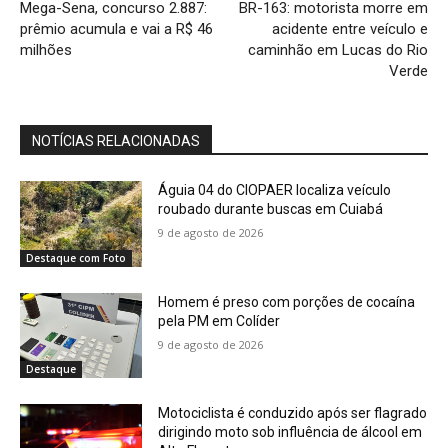
Mega-Sena, concurso 2.887:
BR-163: motorista morre em
prêmio acumula e vai a R$ 46
acidente entre veículo e
milhões
caminhão em Lucas do Rio
Verde
NOTÍCIAS RELACIONADAS
Águia 04 do CIOPAER localiza veículo
roubado durante buscas em Cuiabá
9 de agosto de 2026
Destaque com Foto
Homem é preso com porções de cocaína
pela PM em Colíder
9 de agosto de 2026
Destaque
Motociclista é conduzido após ser flagrado
dirigindo moto sob influência de álcool em