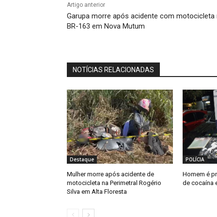
Artigo anterior
Garupa morre após acidente com motocicleta
BR-163 em Nova Mutum
NOTÍCIAS RELACIONADAS
Destaque
POLÍCIA
Mulher morre após acidente de
Homem é pr
motocicleta na Perimetral Rogério
de cocaína 
Silva em Alta Floresta