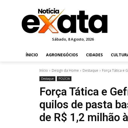
Sábado, 8 Agosto, 2026
ÍNICIO
AGRONEGÓCIOS
CIDADES
CULTUR
Início
Design da Home
Destaque
Força Tática e 
Destaque
POLÍCIA
Força Tática e Ge
quilos de pasta b
de R$ 1,2 milhão 