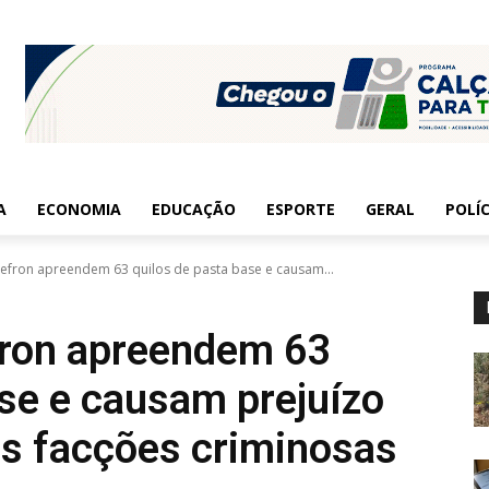
A
ECONOMIA
EDUCAÇÃO
ESPORTE
GERAL
POLÍC
Gefron apreendem 63 quilos de pasta base e causam...
fron apreendem 63
ase e causam prejuízo
às facções criminosas