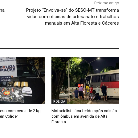
Próximo artigo
 na
Projeto “Envolva-se” do SESC-MT transforma
vidas com oficinas de artesanato e trabalhos
manuais em Alta Floresta e Cáceres
POLÍCIA
eso com cerca de 2 kg
Motociclista fica ferido após colisão
em Colíder
com ônibus em avenida de Alta
Floresta