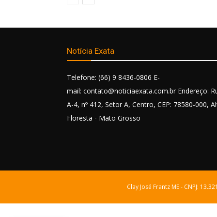
Notícia Exata
Telefone: (66) 9 8436-0806 E-
mail: contato@noticiaexata.com.br Endereço: R
A-4, nº 412, Setor A, Centro, CEP: 78580-000, Al
Floresta - Mato Grosso
Clay José Frantz ME - CNPJ: 13.3