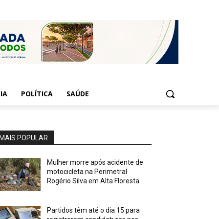
IA
POLÍTICA
SAÚDE
MAIS POPULAR
Mulher morre após acidente de
motocicleta na Perimetral
Rogério Silva em Alta Floresta
Partidos têm até o dia 15 para