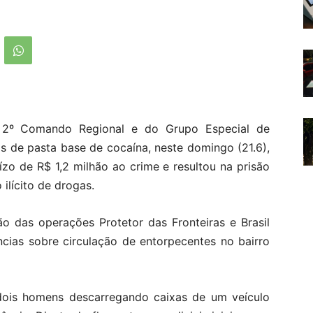
do 2º Comando Regional e do Grupo Especial de
s de pasta base de cocaína, neste domingo (21.6),
zo de R$ 1,2 milhão ao crime e resultou na prisão
ilícito de drogas.
o das operações Protetor das Fronteiras e Brasil
cias sobre circulação de entorpecentes no bairro
m dois homens descarregando caixas de um veículo