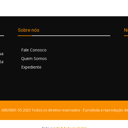
Sobre nós
N
Fale Conosco
ua
Quem Somos
ta
Expediente
21.695/0001-55 2023 Todos os direitos reservados - É proibida a reprodução de