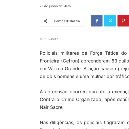
22 de junho de 2026
Compartilhado
Foto: PMMT
Policiais militares da Força Tática 
Fronteira (Gefron) apreenderam 63 quilo
em Várzea Grande. A ação causou prejuí
de dois homens e uma mulher por tráfico 
A apreensão ocorreu durante a execuçã
Contra o Crime Organizado, após denún
Nair Sacre.
Nas diligências, os policiais flagrara