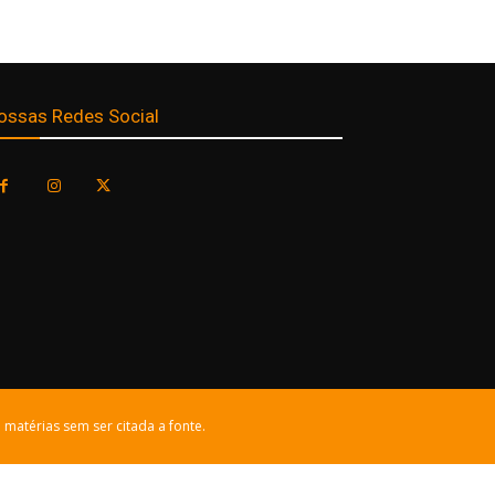
ossas Redes Social
 matérias sem ser citada a fonte.