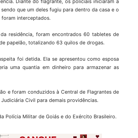
cia. Diante do flagrante, os policiais iniciaram a
 sendo que um deles fugiu para dentro da casa e o
 foram interceptados.
r da residência, foram encontrados 60 tabletes de
de papelão, totalizando 63 quilos de drogas.
suspeita foi detida. Ela se apresentou como esposa
ria uma quantia em dinheiro para armazenar as
são e foram conduzidos à Central de Flagrantes de
Judiciária Civil para demais providências.
olícia Militar de Goiás e do Exército Brasileiro.