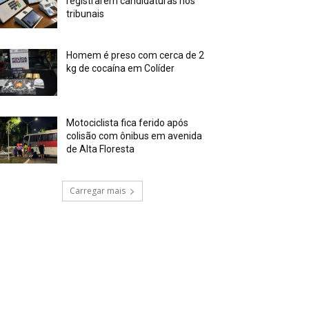
registrarem candidaturas nos
tribunais
Homem é preso com cerca de 2
kg de cocaína em Colíder
Motociclista fica ferido após
colisão com ônibus em avenida
de Alta Floresta
Carregar mais