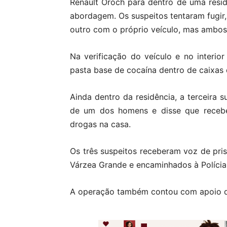
Renault Oroch para dentro de uma residên
abordagem. Os suspeitos tentaram fugir,
outro com o próprio veículo, mas ambos
Na verificação do veículo e no interio
pasta base de cocaína dentro de caixas 
Ainda dentro da residência, a terceira 
de um dos homens e disse que recebe
drogas na casa.
Os três suspeitos receberam voz de pri
Várzea Grande e encaminhados à Polícia 
A operação também contou com apoio da P