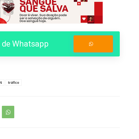
o de Whatsapp
Entrar no Grupo
N
tráfico