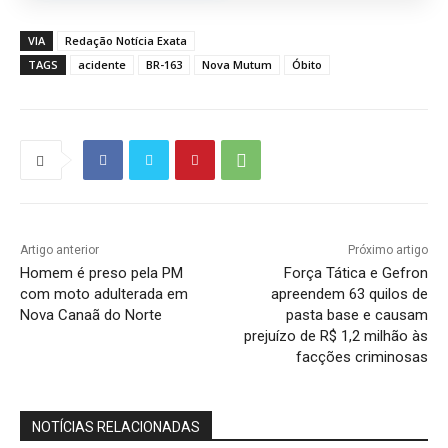
VIA
Redação Notícia Exata
TAGS
acidente
BR-163
Nova Mutum
Óbito
Artigo anterior
Próximo artigo
Homem é preso pela PM
Força Tática e Gefron
com moto adulterada em
apreendem 63 quilos de
Nova Canaã do Norte
pasta base e causam
prejuízo de R$ 1,2 milhão às
facções criminosas
NOTÍCIAS RELACIONADAS