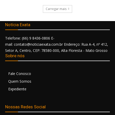
Carregar mais
Notícia Exata
Telefone: (66) 9 8436-0806 E-
mail: contato@noticiaexata.com.br Endereço: Rua A-4, nº 412,
Setor A, Centro, CEP: 78580-000, Alta Floresta - Mato Grosso
Sobre nós
Fale Conosco
Quem Somos
Expediente
Nossas Redes Social