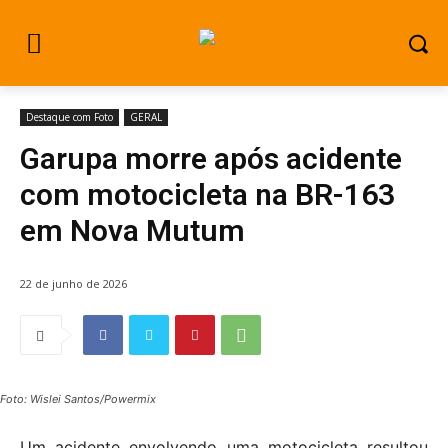
Destaque com Foto
GERAL
Garupa morre após acidente
com motocicleta na BR-163
em Nova Mutum
22 de junho de 2026
Foto: Wislei Santos/Powermix
Um acidente envolvendo uma motocicleta resultou