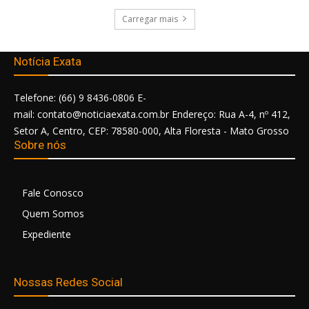
Carregar mais
Notícia Exata
Telefone: (66) 9 8436-0806 E-
mail: contato@noticiaexata.com.br Endereço: Rua A-4, nº 412,
Setor A, Centro, CEP: 78580-000, Alta Floresta - Mato Grosso
Sobre nós
Fale Conosco
Quem Somos
Expediente
Nossas Redes Social