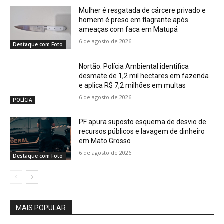
Mulher é resgatada de cárcere privado e
homem é preso em flagrante após
ameaças com faca em Matupá
6 de agosto de 2026
Destaque com Foto
Nortão: Polícia Ambiental identifica
desmate de 1,2 mil hectares em fazenda
e aplica R$ 7,2 milhões em multas
6 de agosto de 2026
POLÍCIA
PF apura suposto esquema de desvio de
recursos públicos e lavagem de dinheiro
em Mato Grosso
6 de agosto de 2026
Destaque com Foto
MAIS POPULAR