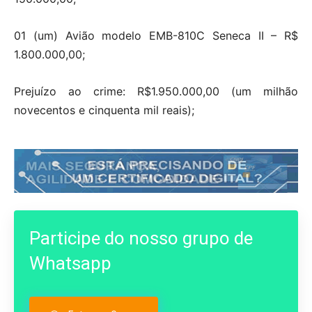
01 (um) Avião modelo EMB-810C Seneca II – R$
1.800.000,00;
Prejuízo ao crime: R$1.950.000,00 (um milhão
novecentos e cinquenta mil reais);
Participe do nosso grupo de
Whatsapp