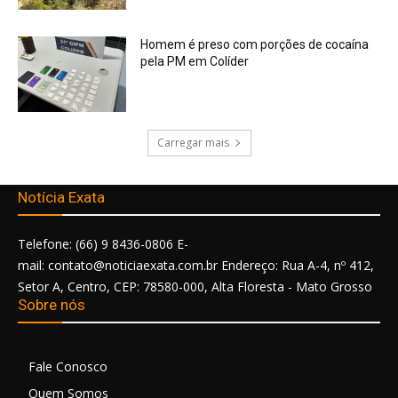
Homem é preso com porções de cocaína
pela PM em Colíder
Carregar mais
Notícia Exata
Telefone: (66) 9 8436-0806 E-
mail: contato@noticiaexata.com.br Endereço: Rua A-4, nº 412,
Setor A, Centro, CEP: 78580-000, Alta Floresta - Mato Grosso
Sobre nós
Fale Conosco
Quem Somos