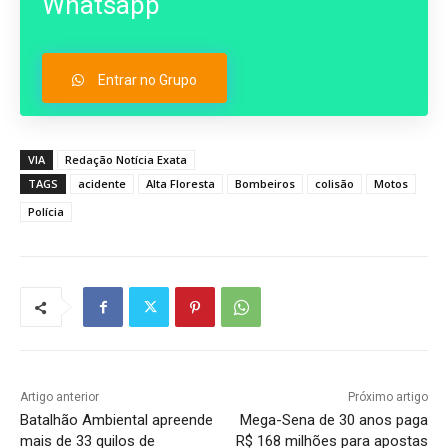
Whatsapp
Entrar no Grupo
VIA
Redação Notícia Exata
TAGS
acidente
Alta Floresta
Bombeiros
colisão
Motos
Polícia
Artigo anterior
Próximo artigo
Batalhão Ambiental apreende
Mega-Sena de 30 anos paga
mais de 33 quilos de
R$ 168 milhões para apostas