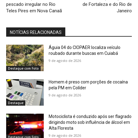
pescado irregular no Rio
de Fortaleza e do Rio de
Teles Pires em Nova Canaã
Janeiro
NOTÍCIAS RELACIONADAS
Águia 04 do CIOPAER localiza veículo
roubado durante buscas em Cuiabá
9 de agosto de 2026
Destaque com Foto
Homem é preso com porções de cocaína
pela PM em Colíder
9 de agosto de 2026
Destaque
Motociclista é conduzido após ser flagrado
dirigindo moto sob influência de álcool em
Alta Floresta
9 de agosto de 2026
Destaque com Foto