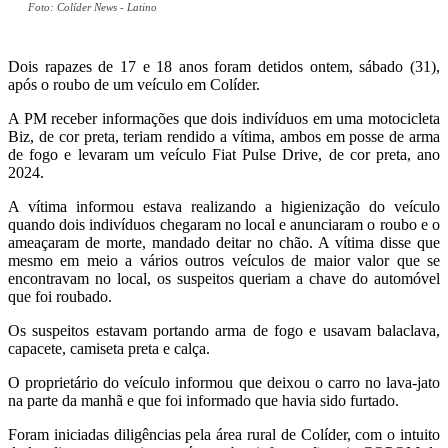
Foto: Colíder News - Latino
Dois rapazes de 17 e 18 anos foram detidos ontem, sábado (31),
após o roubo de um veículo em Colíder.
A PM receber informações que dois indivíduos em uma motocicleta
Biz, de cor preta, teriam rendido a vítima, ambos em posse de arma
de fogo e levaram um veículo Fiat Pulse Drive, de cor preta, ano
2024.
A vítima informou estava realizando a higienização do veículo
quando dois indivíduos chegaram no local e anunciaram o roubo e o
ameaçaram de morte, mandado deitar no chão. A vítima disse que
mesmo em meio a vários outros veículos de maior valor que se
encontravam no local, os suspeitos queriam a chave do automóvel
que foi roubado.
Os suspeitos estavam portando arma de fogo e usavam balaclava,
capacete, camiseta preta e calça.
O proprietário do veículo informou que deixou o carro no lava-jato
na parte da manhã e que foi informado que havia sido furtado.
Foram iniciadas diligências pela área rural de Colíder, com o intuito