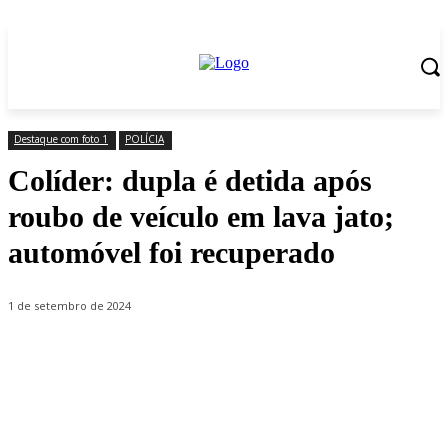
Destaque com foto 1
POLÍCIA
Colíder: dupla é detida após
roubo de veículo em lava jato;
automóvel foi recuperado
1 de setembro de 2024