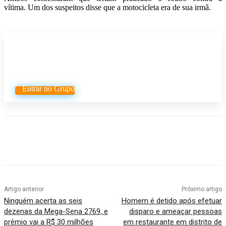
vítima.
Um dos suspeitos disse que a motocicleta era de sua irmã.
Participe do nosso grupo de
Whatsapp
Entrar no Grupo
Artigo anterior
Próximo artigo
Ninguém acerta as seis
Homem é detido após efetuar
dezenas da Mega-Sena 2769, e
disparo e ameaçar pessoas
prêmio vai a R$ 30 milhões
em restaurante em distrito de