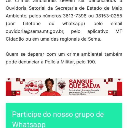
Os crimes ambientais devem ser denunciados à
Ouvidoria Setorial da Secretaria de Estado de Meio
Ambiente, pelos números 3613-7398 ou 98153-0255
(por telefone ou whatsapp) pelo email
ouvidoria@sema.mt.gov.br, pelo aplicativo MT
Cidadão ou em uma das regionais da Sema.
Quem se deparar com um crime ambiental também
pode denunciar à Polícia Militar, pelo 190.
Participe do nosso grupo de
Whatsapp