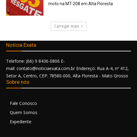
moto na MT-208 em Alta Floresta
Carregar mais
Notícia Exata
Telefone: (66) 9 8436-0806 E-
mail: contato@noticiaexata.com.br Endereço: Rua A-4, nº 412,
Setor A, Centro, CEP: 78580-000, Alta Floresta - Mato Grosso
Sobre nós
Fale Conosco
Quem Somos
Expediente