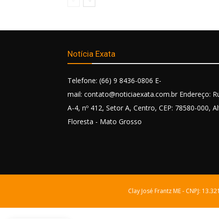
Notícia Exata
Telefone: (66) 9 8436-0806 E-
mail: contato@noticiaexata.com.br Endereço: R
A-4, nº 412, Setor A, Centro, CEP: 78580-000, Al
Floresta - Mato Grosso
Clay José Frantz ME - CNPJ: 13.3