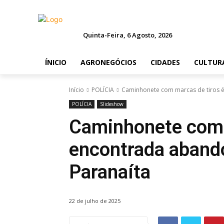
Quinta-Feira, 6 Agosto, 2026
ÍNICIO
AGRONEGÓCIOS
CIDADES
CULTUR
Início
POLÍCIA
Caminhonete com marcas de tiros 
POLÍCIA
Slideshow
Caminhonete com 
encontrada aband
Paranaíta
22 de julho de 2025