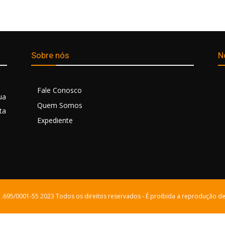
Sobre nós
N
Fale Conosco
ua
Quem Somos
ta
Expediente
21.695/0001-55 2023 Todos os direitos reservados - É proibida a reprodução de