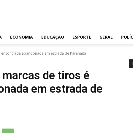
A
ECONOMIA
EDUCAÇÃO
ESPORTE
GERAL
POLÍC
é encontrada abandonada em estrada de Paranaíta
marcas de tiros é
onada em estrada de