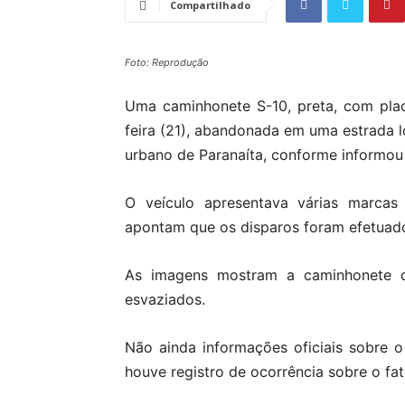
Compartilhado
Foto: Reprodução
Uma caminhonete S-10, preta, com plac
feira (21), abandonada em uma estrada l
urbano de Paranaíta, conforme informo
O veículo apresentava várias marcas 
apontam que os disparos foram efetuado
As imagens mostram a caminhonete c
esvaziados.
Não ainda informações oficiais sobre 
houve registro de ocorrência sobre o fat