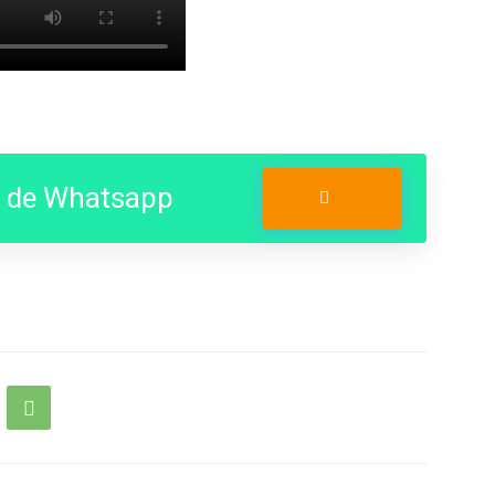
o de Whatsapp
Entrar no Grupo