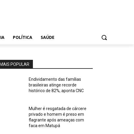
IA
POLÍTICA
SAÚDE
MAIS POPULAR
Endividamento das famílias
brasileiras atinge recorde
histórico de 82%, aponta CNC
Mulher é resgatada de cárcere
privado e homem é preso em
flagrante após ameaças com
faca em Matupá