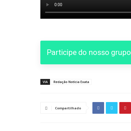
Participe do nosso grup
VIA
Redação Notícia Exata
Compartilhado