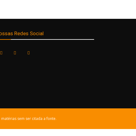
ossas Redes Social
 matérias sem ser citada a fonte.