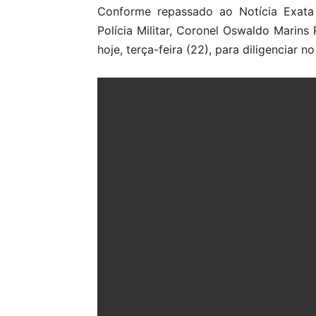
Conforme repassado ao Notícia Exat
Polícia Militar, Coronel Oswaldo Marin
hoje, terça-feira (22), para diligenciar n