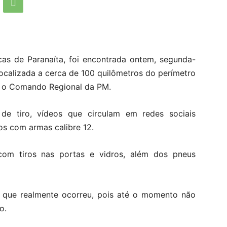
as de Paranaíta, foi encontrada ontem, segunda-
ocalizada a cerca de 100 quilômetros do perímetro
u o Comando Regional da PM.
de tiro, vídeos que circulam em redes sociais
s com armas calibre 12.
om tiros nas portas e vidros, além dos pneus
o que realmente ocorreu, pois até o momento não
o.