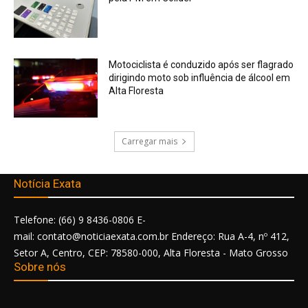
Motociclista é conduzido após ser flagrado
dirigindo moto sob influência de álcool em
Alta Floresta
Carregar mais
Notícia Exata
Telefone: (66) 9 8436-0806 E-
mail: contato@noticiaexata.com.br Endereço: Rua A-4, nº 412,
Setor A, Centro, CEP: 78580-000, Alta Floresta - Mato Grosso
Sobre nós