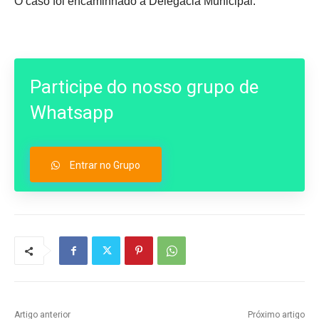
O caso foi encaminhado à Delegacia Municipal.
Participe do nosso grupo de
Whatsapp
Entrar no Grupo
Artigo anterior
Próximo artigo