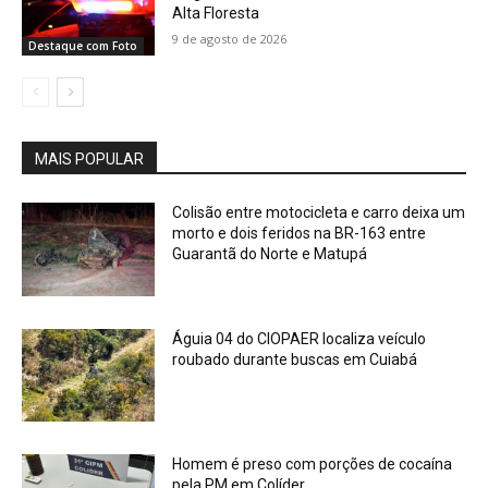
Alta Floresta
9 de agosto de 2026
Destaque com Foto
MAIS POPULAR
Colisão entre motocicleta e carro deixa um
morto e dois feridos na BR-163 entre
Guarantã do Norte e Matupá
Águia 04 do CIOPAER localiza veículo
roubado durante buscas em Cuiabá
Homem é preso com porções de cocaína
pela PM em Colíder