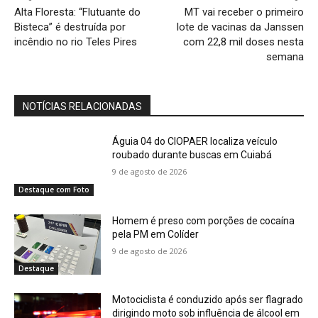
Alta Floresta: “Flutuante do
MT vai receber o primeiro
Bisteca” é destruída por
lote de vacinas da Janssen
incêndio no rio Teles Pires
com 22,8 mil doses nesta
semana
NOTÍCIAS RELACIONADAS
Águia 04 do CIOPAER localiza veículo
roubado durante buscas em Cuiabá
9 de agosto de 2026
Destaque com Foto
Homem é preso com porções de cocaína
pela PM em Colíder
9 de agosto de 2026
Destaque
Motociclista é conduzido após ser flagrado
dirigindo moto sob influência de álcool em