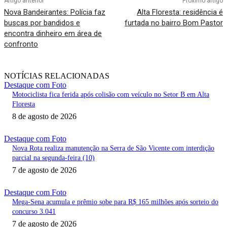
Artigo anterior
Próximo artigo
Nova Bandeirantes: Polícia faz
Alta Floresta: residência é
buscas por bandidos e
furtada no bairro Bom Pastor
encontra dinheiro em área de
confronto
NOTÍCIAS RELACIONADAS
Destaque com Foto
Motociclista fica ferida após colisão com veículo no Setor B em Alta
Floresta
8 de agosto de 2026
Destaque com Foto
Nova Rota realiza manutenção na Serra de São Vicente com interdição
parcial na segunda-feira (10)
7 de agosto de 2026
Destaque com Foto
Mega-Sena acumula e prêmio sobe para R$ 165 milhões após sorteio do
concurso 3.041
7 de agosto de 2026