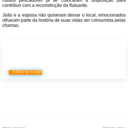
muitos pescadores já se colocaram à disposição para
contribuir com a reconstrução da flutuante.
João e a esposa não quiseram deixar o local, emocionados
olhavam parte da história de suas vidas ser consumida pelas
chamas.
Participe do nosso grupo de
Whatsapp
Entrar no Grupo