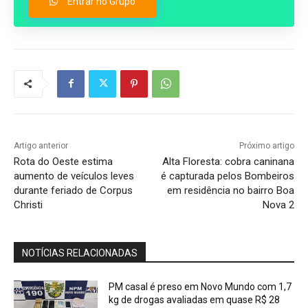
Entrar no Grupo
Artigo anterior
Próximo artigo
Rota do Oeste estima
Alta Floresta: cobra caninana
aumento de veículos leves
é capturada pelos Bombeiros
durante feriado de Corpus
em residência no bairro Boa
Christi
Nova 2
NOTÍCIAS RELACIONADAS
PM casal é preso em Novo Mundo com 1,7
kg de drogas avaliadas em quase R$ 28