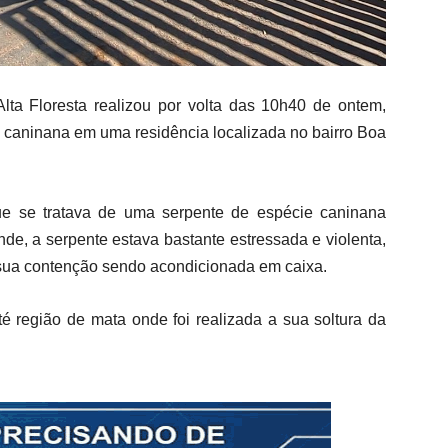
a Floresta realizou por volta das 10h40 de ontem,
te caninana em uma residência localizada no bairro Boa
ue se tratava de uma serpente de espécie caninana
nde, a serpente estava bastante estressada e violenta,
r sua contenção sendo acondicionada em caixa.
é região de mata onde foi realizada a sua soltura da