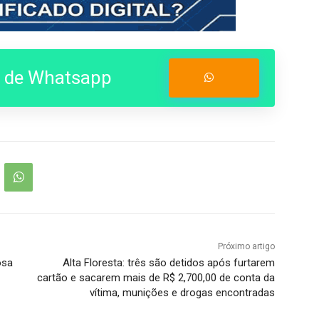
o de Whatsapp
Entrar no Grupo
Próximo artigo
osa
Alta Floresta: três são detidos após furtarem
cartão e sacarem mais de R$ 2,700,00 de conta da
vítima, munições e drogas encontradas