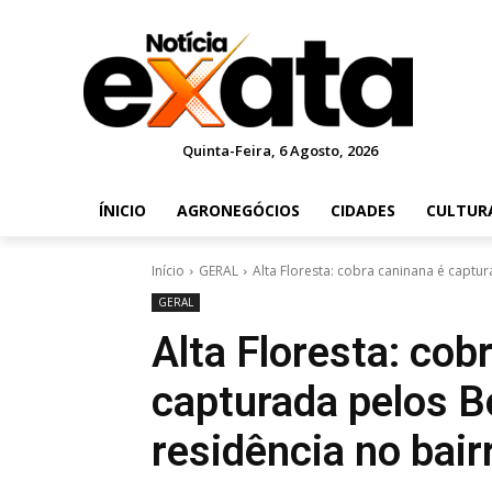
Quinta-Feira, 6 Agosto, 2026
ÍNICIO
AGRONEGÓCIOS
CIDADES
CULTUR
Início
GERAL
Alta Floresta: cobra caninana é captu
GERAL
Alta Floresta: cob
capturada pelos 
residência no bai