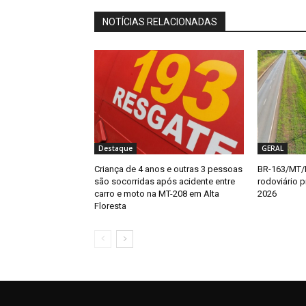
NOTÍCIAS RELACIONADAS
Destaque
GERAL
Criança de 4 anos e outras 3 pessoas
BR-163/MT/P
são socorridas após acidente entre
rodoviário 
carro e moto na MT-208 em Alta
2026
Floresta