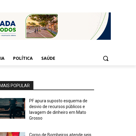
IA
POLÍTICA
SAÚDE
MAIS POPULAR
PF apura suposto esquema de
desvio de recursos públicos e
lavagem de dinheiro em Mato
Grosso
Corpo de Bombeiros atende seis