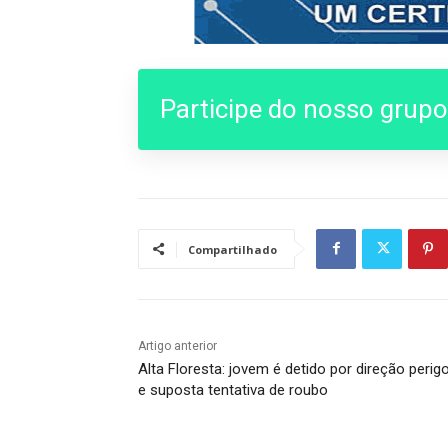
Participe do nosso grup
Compartilhado
Artigo anterior
Alta Floresta: jovem é detido por direção perig
e suposta tentativa de roubo