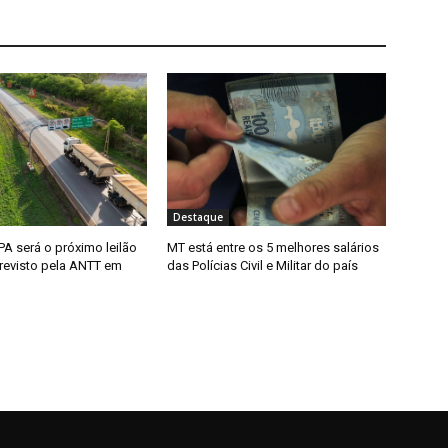
Destaque
A será o próximo leilão
MT está entre os 5 melhores salários
previsto pela ANTT em
das Polícias Civil e Militar do país