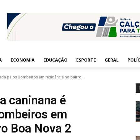
A
ECONOMIA
EDUCAÇÃO
ESPORTE
GERAL
POLÍC
rada pelos Bombeiros em residência no bairro...
ra caninana é
Bombeiros em
rro Boa Nova 2