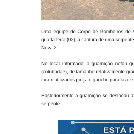
Uma equipe do Corpo de Bombeiros de Alt
quarta-feira (03), a captura de uma serpen
Nova 2.
No local informado, a guarnição notou q
(colubridae), de tamanho relativamente gra
foram utilizados pinça e gancho para faze
Posteriormente a guarnição se deslocou at
serpente.