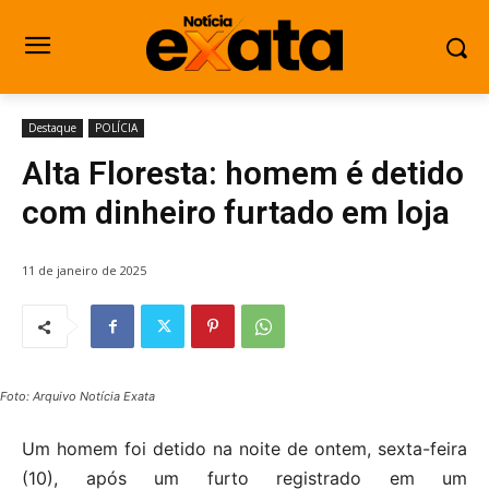
Destaque
POLÍCIA
Alta Floresta: homem é detido
com dinheiro furtado em loja
11 de janeiro de 2025
Foto: Arquivo Notícia Exata
Um homem foi detido na noite de ontem, sexta-feira
(10), após um furto registrado em um