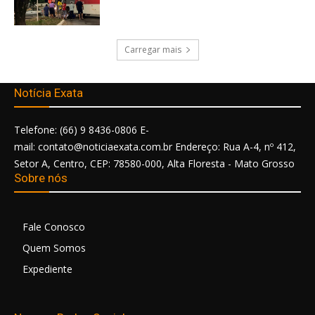
Carregar mais
Notícia Exata
Telefone: (66) 9 8436-0806 E-
mail: contato@noticiaexata.com.br Endereço: Rua A-4, nº 412,
Setor A, Centro, CEP: 78580-000, Alta Floresta - Mato Grosso
Sobre nós
Fale Conosco
Quem Somos
Expediente