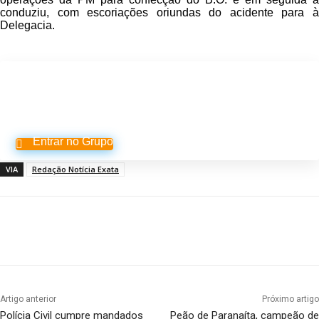
conduziu, com escoriações oriundas do acidente para à
Delegacia.
Participe do nosso grupo de
Whatsapp
Entrar no Grupo
VIA
Redação Notícia Exata
Artigo anterior
Próximo artigo
Polícia Civil cumpre mandados
Peão de Paranaíta, campeão de