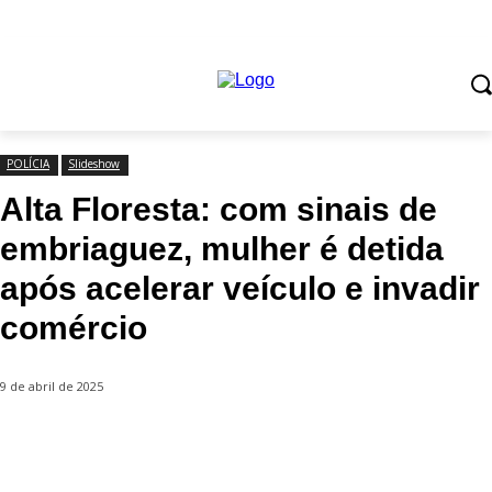
POLÍCIA
Slideshow
Alta Floresta: com sinais de
embriaguez, mulher é detida
após acelerar veículo e invadir
comércio
9 de abril de 2025