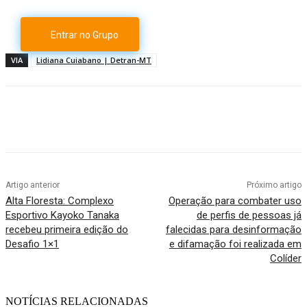
Entrar no Grupo
VIA
Lidiana Cuiabano | Detran-MT
Artigo anterior
Próximo artigo
Alta Floresta: Complexo
Operação para combater uso
Esportivo Kayoko Tanaka
de perfis de pessoas já
recebeu primeira edição do
falecidas para desinformação
Desafio 1×1
e difamação foi realizada em
Colíder
NOTÍCIAS RELACIONADAS