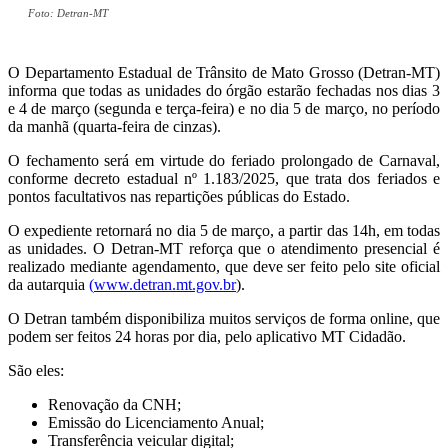
Foto: Detran-MT
O Departamento Estadual de Trânsito de Mato Grosso (Detran-MT)
informa que todas as unidades do órgão estarão fechadas nos dias 3
e 4 de março (segunda e terça-feira) e no dia 5 de março, no período
da manhã (quarta-feira de cinzas).
O fechamento será em virtude do feriado prolongado de Carnaval,
conforme decreto estadual nº 1.183/2025, que trata dos feriados e
pontos facultativos nas repartições públicas do Estado.
O expediente retornará no dia 5 de março, a partir das 14h, em todas
as unidades. O Detran-MT reforça que o atendimento presencial é
realizado mediante agendamento, que deve ser feito pelo site oficial
da autarquia
(
www.detran.mt.gov.br
).
O Detran também disponibiliza muitos serviços de forma online, que
podem ser feitos 24 horas por dia, pelo aplicativo MT Cidadão.
São eles:
Renovação da CNH;
Emissão do Licenciamento Anual;
Transferência veicular digital;