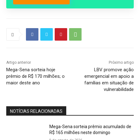
Artigo anterior
Próximo artigo
Mega-Sena sorteia hoje
LBV promove ação
prêmio de R$ 170 milhões; o
emergencial em apoio a
maior deste ano
famílias em situação de
vulnerabilidade
NOTÍCIAS RELACIONADAS
Mega-Sena sorteia prêmio acumulado de
R$ 165 milhões neste domingo
9 de agosto de 2026