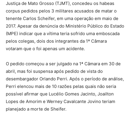
Justiça de Mato Grosso (TJMT), concedeu os habeas
corpus pedidos pelos 3 militares acusados de matar o
tenente Carlos Scheifer, em uma operação em maio de
2017. Apesar da denúncia do Ministério Público do Estado
(MPE) indicar que a vítima teria sofrido uma emboscada
pelos colegas, dois dos integrantes da 1ª Câmara
votaram que o foi apenas um acidente.
O pedido começou a ser julgado na 1ª Câmara em 30 de
abril, mas foi suspensa após pedido de vista do
desembargador Orlando Perri. Após o período de análise,
Perri elencou mais de 10 razões pelas quais não seria
possível afirmar que Lucélio Gomes Jacinto, Joailton
Lopes de Amorim e Werney Cavalcante Jovino teriam
planejado a morte de Sheifer.