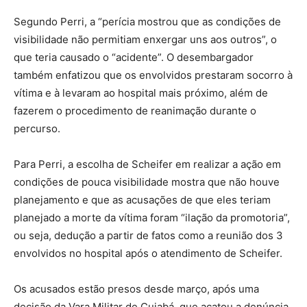
Segundo Perri, a “perícia mostrou que as condições de
visibilidade não permitiam enxergar uns aos outros”, o
que teria causado o “acidente”. O desembargador
também enfatizou que os envolvidos prestaram socorro à
vítima e à levaram ao hospital mais próximo, além de
fazerem o procedimento de reanimação durante o
percurso.
Para Perri, a escolha de Scheifer em realizar a ação em
condições de pouca visibilidade mostra que não houve
planejamento e que as acusações de que eles teriam
planejado a morte da vítima foram “ilação da promotoria”,
ou seja, dedução a partir de fatos como a reunião dos 3
envolvidos no hospital após o atendimento de Scheifer.
Os acusados estão presos desde março, após uma
decisão da Vara Militar de Cuiabá, que acatou a denúncia