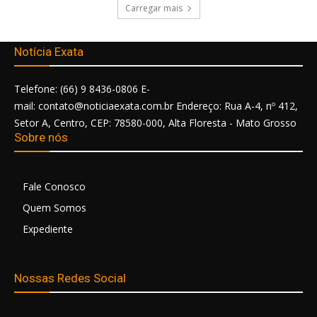
Carregar mais
Notícia Exata
Telefone: (66) 9 8436-0806 E-
mail: contato@noticiaexata.com.br Endereço: Rua A-4, nº 412,
Setor A, Centro, CEP: 78580-000, Alta Floresta - Mato Grosso
Sobre nós
Fale Conosco
Quem Somos
Expediente
Nossas Redes Social