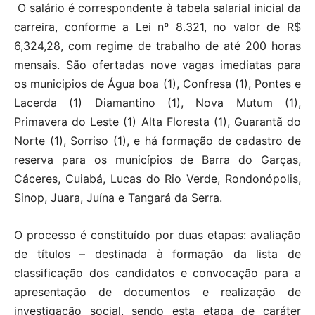
O salário é correspondente à tabela salarial inicial da
carreira, conforme a Lei nº 8.321, no valor de R$
6,324,28, com regime de trabalho de até 200 horas
mensais. São ofertadas nove vagas imediatas para
os municipios de Água boa (1), Confresa (1), Pontes e
Lacerda (1) Diamantino (1), Nova Mutum (1),
Primavera do Leste (1) Alta Floresta (1), Guarantã do
Norte (1), Sorriso (1), e há formação de cadastro de
reserva para os municípios de Barra do Garças,
Cáceres, Cuiabá, Lucas do Rio Verde, Rondonópolis,
Sinop, Juara, Juína e Tangará da Serra.
O processo é constituído por duas etapas: avaliação
de títulos – destinada à formação da lista de
classificação dos candidatos e convocação para a
apresentação de documentos e realização de
investigação social, sendo esta etapa de caráter