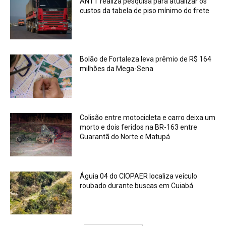
ANTT realiza pesquisa para atualizar os
custos da tabela de piso mínimo do frete
Bolão de Fortaleza leva prêmio de R$ 164
milhões da Mega-Sena
Colisão entre motocicleta e carro deixa um
morto e dois feridos na BR-163 entre
Guarantã do Norte e Matupá
Águia 04 do CIOPAER localiza veículo
roubado durante buscas em Cuiabá