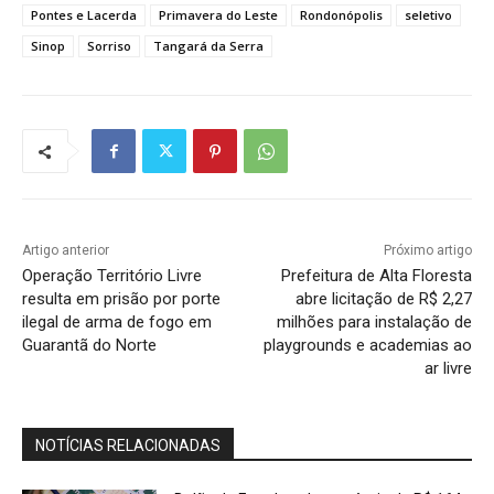
Pontes e Lacerda
Primavera do Leste
Rondonópolis
seletivo
Sinop
Sorriso
Tangará da Serra
Artigo anterior
Próximo artigo
Operação Território Livre
Prefeitura de Alta Floresta
resulta em prisão por porte
abre licitação de R$ 2,27
ilegal de arma de fogo em
milhões para instalação de
Guarantã do Norte
playgrounds e academias ao
ar livre
NOTÍCIAS RELACIONADAS