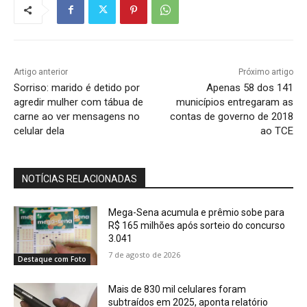
Artigo anterior
Próximo artigo
Sorriso: marido é detido por
Apenas 58 dos 141
agredir mulher com tábua de
municípios entregaram as
carne ao ver mensagens no
contas de governo de 2018
celular dela
ao TCE
NOTÍCIAS RELACIONADAS
Mega-Sena acumula e prêmio sobe para
R$ 165 milhões após sorteio do concurso
3.041
7 de agosto de 2026
Destaque com Foto
Mais de 830 mil celulares foram
subtraídos em 2025, aponta relatório