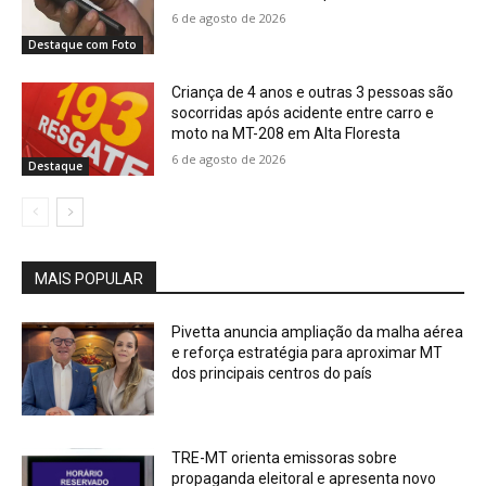
6 de agosto de 2026
Destaque com Foto
Criança de 4 anos e outras 3 pessoas são
socorridas após acidente entre carro e
moto na MT-208 em Alta Floresta
6 de agosto de 2026
Destaque
MAIS POPULAR
Pivetta anuncia ampliação da malha aérea
e reforça estratégia para aproximar MT
dos principais centros do país
TRE-MT orienta emissoras sobre
propaganda eleitoral e apresenta novo