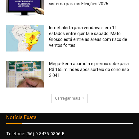
sistema para as Eleições 2026
Inmet alerta para vendavais em 11
estados entre quinta e sábado; Mato
Grosso está entre as áreas com risco de
ventos fortes
Mega-Sena acumula e prêmio sobe para
R$ 165 milhões após sorteio do concurso
3.041
Carregar mais
Notícia Exata
Telefone: (66) 9 8436-0806 E-