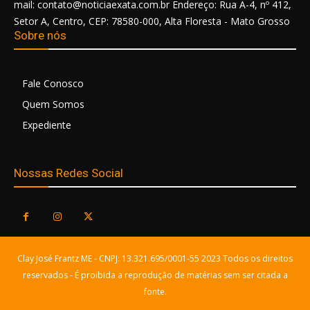
mail: contato@noticiaexata.com.br Endereço: Rua A-4, nº 412,
Setor A, Centro, CEP: 78580-000, Alta Floresta - Mato Grosso
Sobre nós
Fale Conosco
Quem Somos
Expediente
Nossas Redes Social
Clay José Frantz ME - CNPJ: 13.321.695/0001-55 2023 Todos os direitos
reservados - É proibida a reprodução de matérias sem ser citada a
fonte.