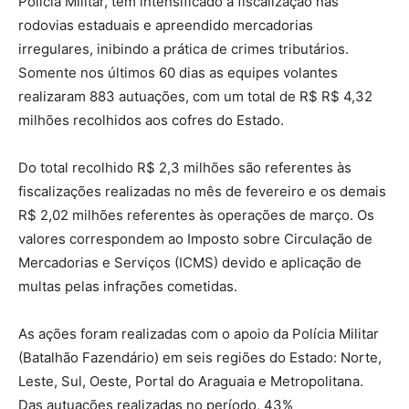
Polícia Militar, tem intensificado a fiscalização nas
rodovias estaduais e apreendido mercadorias
irregulares, inibindo a prática de crimes tributários.
Somente nos últimos 60 dias as equipes volantes
realizaram 883 autuações, com um total de R$ R$ 4,32
milhões recolhidos aos cofres do Estado.
Do total recolhido R$ 2,3 milhões são referentes às
fiscalizações realizadas no mês de fevereiro e os demais
R$ 2,02 milhões referentes às operações de março. Os
valores correspondem ao Imposto sobre Circulação de
Mercadorias e Serviços (ICMS) devido e aplicação de
multas pelas infrações cometidas.
As ações foram realizadas com o apoio da Polícia Militar
(Batalhão Fazendário) em seis regiões do Estado: Norte,
Leste, Sul, Oeste, Portal do Araguaia e Metropolitana.
Das autuações realizadas no período, 43%