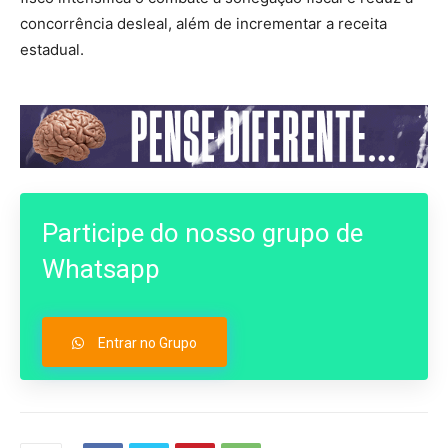
concorrência desleal, além de incrementar a receita
estadual.
Participe do nosso grupo de
Whatsapp
Entrar no Grupo