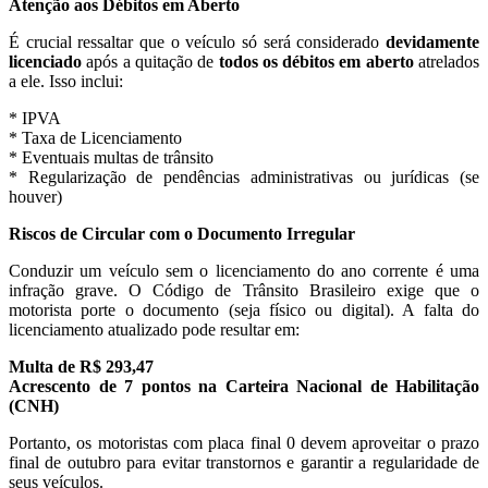
Atenção aos Débitos em Aberto
É crucial ressaltar que o veículo só será considerado
devidamente
licenciado
após a quitação de
todos os débitos em aberto
atrelados
a ele. Isso inclui:
* IPVA
* Taxa de Licenciamento
* Eventuais multas de trânsito
* Regularização de pendências administrativas ou jurídicas (se
houver)
Riscos de Circular com o Documento Irregular
Conduzir um veículo sem o licenciamento do ano corrente é uma
infração grave. O Código de Trânsito Brasileiro exige que o
motorista porte o documento (seja físico ou digital). A falta do
licenciamento atualizado pode resultar em:
Multa de R$ 293,47
Acrescento de 7 pontos na Carteira Nacional de Habilitação
(CNH)
Portanto, os motoristas com placa final 0 devem aproveitar o prazo
final de outubro para evitar transtornos e garantir a regularidade de
seus veículos.