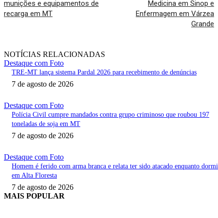
munições e equipamentos de
Medicina em Sinop e
recarga em MT
Enfermagem em Várzea
Grande
NOTÍCIAS RELACIONADAS
Destaque com Foto
TRE-MT lança sistema Pardal 2026 para recebimento de denúncias
7 de agosto de 2026
Destaque com Foto
Polícia Civil cumpre mandados contra grupo criminoso que roubou 197
toneladas de soja em MT
7 de agosto de 2026
Destaque com Foto
Homem é ferido com arma branca e relata ter sido atacado enquanto dorm
em Alta Floresta
7 de agosto de 2026
MAIS POPULAR