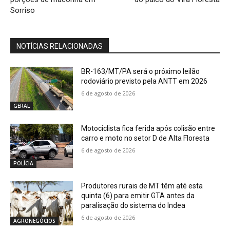
Sorriso
NOTÍCIAS RELACIONADAS
BR-163/MT/PA será o próximo leilão
rodoviário previsto pela ANTT em 2026
6 de agosto de 2026
GERAL
Motociclista fica ferida após colisão entre
carro e moto no setor D de Alta Floresta
6 de agosto de 2026
POLÍCIA
Produtores rurais de MT têm até esta
quinta (6) para emitir GTA antes da
paralisação do sistema do Indea
6 de agosto de 2026
AGRONEGÓCIOS