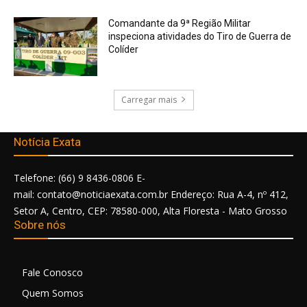
Comandante da 9ª Região Militar
inspeciona atividades do Tiro de Guerra de
Colíder
Carregar mais
Notícia Exata
Telefone: (66) 9 8436-0806 E-
mail: contato@noticiaexata.com.br Endereço: Rua A-4, nº 412,
Setor A, Centro, CEP: 78580-000, Alta Floresta - Mato Grosso
Sobre nós
Fale Conosco
Quem Somos