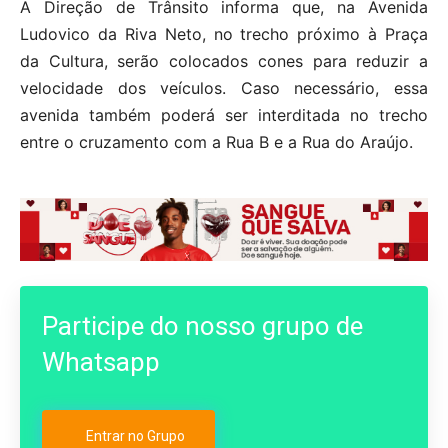
A Direção de Trânsito informa que, na Avenida
Ludovico da Riva Neto, no trecho próximo à Praça
da Cultura, serão colocados cones para reduzir a
velocidade dos veículos. Caso necessário, essa
avenida também poderá ser interditada no trecho
entre o cruzamento com a Rua B e a Rua do Araújo.
Participe do nosso grupo de
Whatsapp
Entrar no Grupo