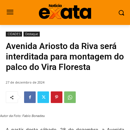
CIDADES
Destaque
Avenida Ariosto da Riva será
interditada para montagem do
palco do Vira Floresta
27 de dezembro de 2024
Autor da Foto: Fabio Bonadeu
A partir deste sábado, 28 de dezembro, a Avenida