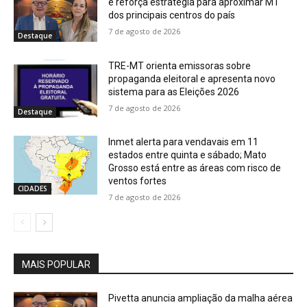
e reforça estratégia para aproximar MT
dos principais centros do país
7 de agosto de 2026
Destaque
TRE-MT orienta emissoras sobre
propaganda eleitoral e apresenta novo
sistema para as Eleições 2026
7 de agosto de 2026
Destaque
Inmet alerta para vendavais em 11
estados entre quinta e sábado; Mato
Grosso está entre as áreas com risco de
ventos fortes
CIDADES
7 de agosto de 2026
MAIS POPULAR
Pivetta anuncia ampliação da malha aérea