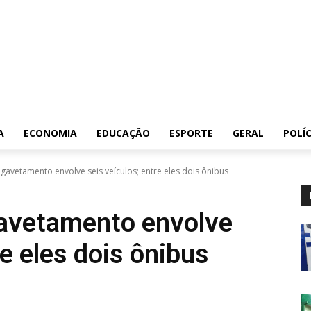
A
ECONOMIA
EDUCAÇÃO
ESPORTE
GERAL
POLÍC
avetamento envolve seis veículos; entre eles dois ônibus
avetamento envolve
re eles dois ônibus