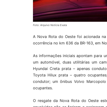
Foto: Arquivo Notícia Exata
A Nova Rota do Oeste foi acionada na 
ocorrência no km 636 da BR-163, em N
As informações iniciais apontam para 
um automóvel, duas utilitárias um cam
Hyundai Creta prata – apenas conduto
Toyota Hilux prata – quatro ocupante
condutor; um ônibus Volvo Marcopolo
ocupantes.
O resgate da Nova Rota do Oeste este