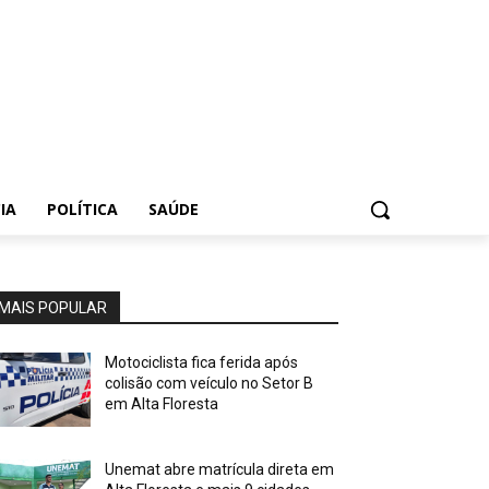
IA
POLÍTICA
SAÚDE
MAIS POPULAR
Motociclista fica ferida após
colisão com veículo no Setor B
em Alta Floresta
Unemat abre matrícula direta em