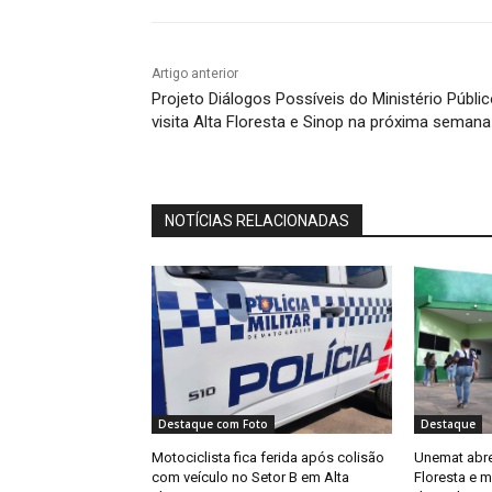
Artigo anterior
Projeto Diálogos Possíveis do Ministério Públi
visita Alta Floresta e Sinop na próxima semana
NOTÍCIAS RELACIONADAS
Destaque com Foto
Destaque
Motociclista fica ferida após colisão
Unemat abre 
com veículo no Setor B em Alta
Floresta e m