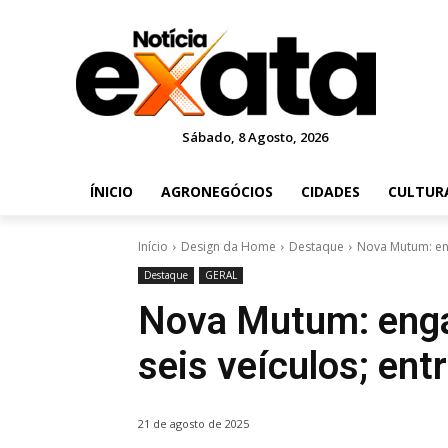
Sábado, 8 Agosto, 2026
ÍNICIO
AGRONEGÓCIOS
CIDADES
CULTUR
Início
Design da Home
Destaque
Nova Mutum: eng
Destaque
GERAL
Nova Mutum: eng
seis veículos; ent
21 de agosto de 2025