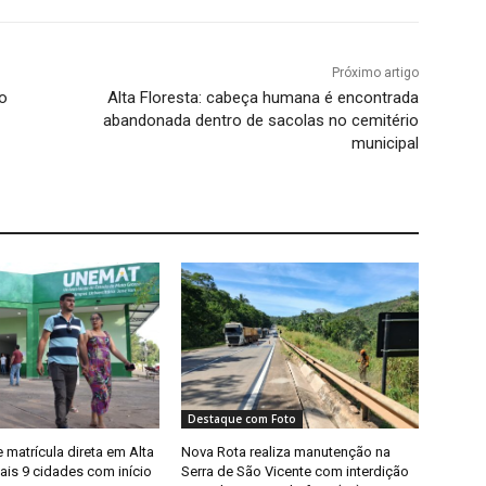
Próximo artigo
co
Alta Floresta: cabeça humana é encontrada
abandonada dentro de sacolas no cemitério
municipal
Destaque com Foto
matrícula direta em Alta
Nova Rota realiza manutenção na
ais 9 cidades com início
Serra de São Vicente com interdição