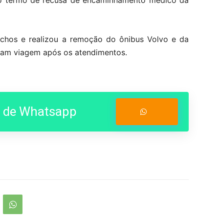
m o termo de recusa de encaminhamento médico da
nchos e realizou a remoção do ônibus Volvo e da
uiram viagem após os atendimentos.
o de Whatsapp
Entrar no Grupo