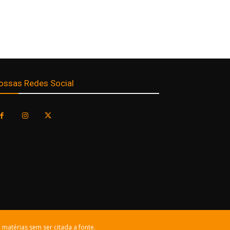
ossas Redes Social
 matérias sem ser citada a fonte.