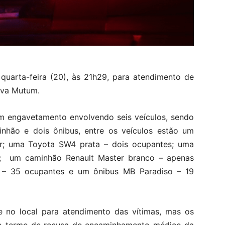
quarta-feira (20), às 21h29, para atendimento de
ova Mutum.
um engavetamento envolvendo seis veículos, sendo
inhão e dois ônibus, entre os veículos estão um
r; uma Toyota SW4 prata – dois ocupantes; uma
s; um caminhão Renault Master branco – apenas
 – 35 ocupantes e um ônibus MB Paradiso – 19
 no local para atendimento das vítimas, mas os