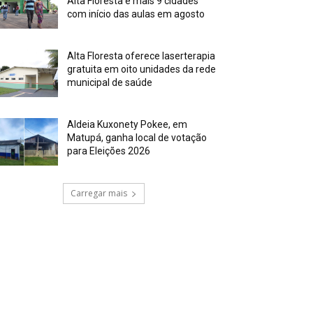
Alta Floresta e mais 9 cidades
com início das aulas em agosto
Alta Floresta oferece laserterapia
gratuita em oito unidades da rede
municipal de saúde
Aldeia Kuxonety Pokee, em
Matupá, ganha local de votação
para Eleições 2026
Carregar mais