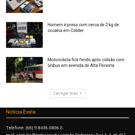
Homem é preso com cerca de 2 kg de
cocaína em Colíder
Motociclista fica ferido após colisão com
ônibus em avenida de Alta Floresta
Carregar mais
Notícia Exata
Telefone: (66) 9 8436-0806 E-
mail: contato@noticiaexata.com.br Endereço: Rua A-4, nº 412,