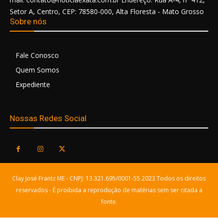
Setor A, Centro, CEP: 78580-000, Alta Floresta - Mato Grosso
Sobre nós
Fale Conosco
Quem Somos
Expediente
Nossas Redes Social
Clay José Frantz ME - CNPJ: 13.321.695/0001-55 2023 Todos os direitos
reservados - É proibida a reprodução de matérias sem ser citada a
fonte.