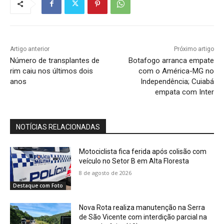
Artigo anterior
Próximo artigo
Número de transplantes de
Botafogo arranca empate
rim caiu nos últimos dois
com o América-MG no
anos
Independência; Cuiabá
empata com Inter
NOTÍCIAS RELACIONADAS
Motociclista fica ferida após colisão com
veículo no Setor B em Alta Floresta
8 de agosto de 2026
Destaque com Foto
Nova Rota realiza manutenção na Serra
de São Vicente com interdição parcial na