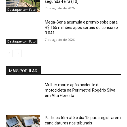
segunda-feira (10)
7 de agosto de 2026
Destaque com Foto
Mega-Sena acumula e prêmio sobe para
R$ 165 milhões após sorteio do concurso
3.041
7 de agosto de 2026
Destaque com Foto
MAIS POPULAR
Mulher morre após acidente de
motocicleta na Perimetral Rogério Silva
em Alta Floresta
Partidos têm até o dia 15 para registrarem
candidaturas nos tribunais