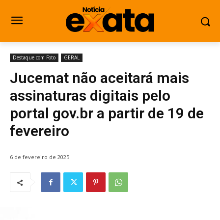
Destaque com Foto
GERAL
Jucemat não aceitará mais
assinaturas digitais pelo
portal gov.br a partir de 19 de
fevereiro
6 de fevereiro de 2025