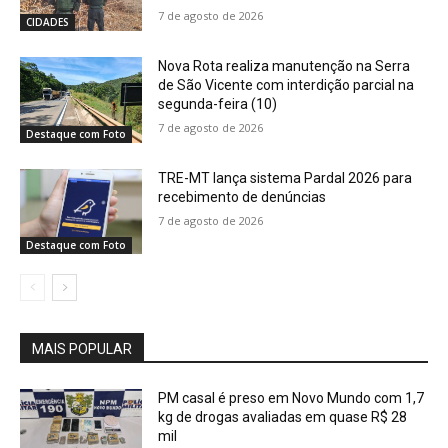
7 de agosto de 2026
CIDADES
Nova Rota realiza manutenção na Serra
de São Vicente com interdição parcial na
segunda-feira (10)
7 de agosto de 2026
Destaque com Foto
TRE-MT lança sistema Pardal 2026 para
recebimento de denúncias
7 de agosto de 2026
Destaque com Foto
MAIS POPULAR
PM casal é preso em Novo Mundo com 1,7
kg de drogas avaliadas em quase R$ 28
mil