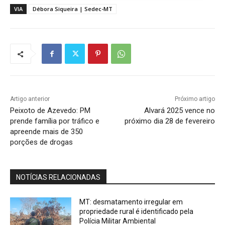
VIA
Débora Siqueira | Sedec-MT
Artigo anterior
Próximo artigo
Peixoto de Azevedo: PM
Alvará 2025 vence no
prende família por tráfico e
próximo dia 28 de fevereiro
apreende mais de 350
porções de drogas
NOTÍCIAS RELACIONADAS
MT: desmatamento irregular em
propriedade rural é identificado pela
Polícia Militar Ambiental