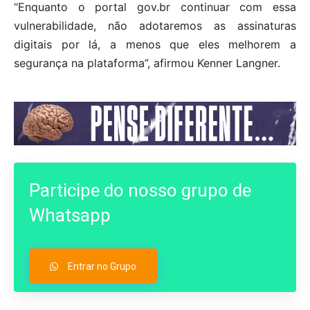
“Enquanto o portal gov.br continuar com essa
vulnerabilidade, não adotaremos as assinaturas
digitais por lá, a menos que eles melhorem a
segurança na plataforma”, afirmou Kenner Langner.
Participe do nosso grupo de
Whatsapp
Entrar no Grupo