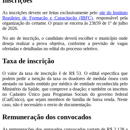
Inscrições
As inscrições devem ser feitas exclusivamente pelo
site
do Instituto
Brasileiro de Formação e Capacitação (IBFC)
, responsável pela
organização do certame. O prazo se encerra às 23h59 de 1º de julho
de 2026.
No ato de inscrição, o candidato deverá escolher o município onde
deseja realizar a prova objetiva, conforme a previsão de vagas
ofertadas e detalhadas no edital do processo seletivo.
Taxa de inscrição
O valor da taxa de inscrição é de R$ 53. O edital especifica que
podem pedir a isenção da taxa os doadores de medula óssea com
atestado ou laudo emitido por médico de entidade reconhecida pelo
Ministério da Saúde, que comprove a doação; e também os inscritos
no Cadastro Único para Programas Sociais do governo federal
(CadÚnico), que sejam membros de família de baixa renda. Neste
caso, não é necessário o envio de documentação.
Remuneração dos convocados
As remunerações dos aprovados convocados variam de R$ 2.128 a