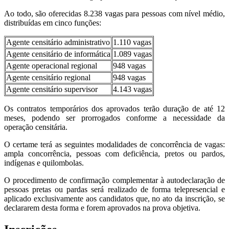
Ao todo, são oferecidas 8.238 vagas para pessoas com nível médio,
distribuídas em cinco funções:
Agente censitário administrativo
1.110 vagas
Agente censitário de informática
1.089 vagas
Agente operacional regional
948 vagas
Agente censitário regional
948 vagas
Agente censitário supervisor
4.143 vagas
Os contratos temporários dos aprovados terão duração de até 12
meses, podendo ser prorrogados conforme a necessidade da
operação censitária.
O certame terá as seguintes modalidades de concorrência de vagas:
ampla concorrência, pessoas com deficiência, pretos ou pardos,
indígenas e quilombolas.
O procedimento de confirmação complementar à autodeclaração de
pessoas pretas ou pardas será realizado de forma telepresencial e
aplicado exclusivamente aos candidatos que, no ato da inscrição, se
declararem desta forma e forem aprovados na prova objetiva.