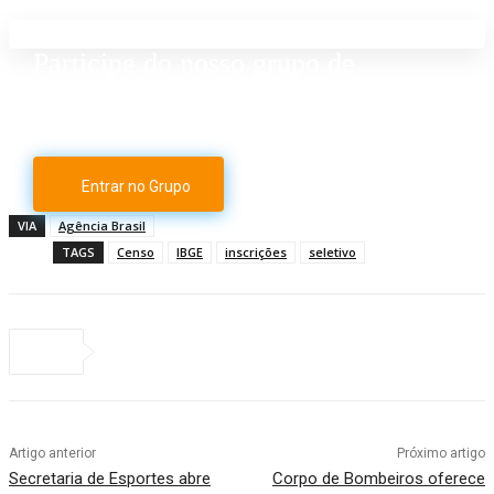
Participe do nosso grupo de
Whatsapp
Entrar no Grupo
VIA
Agência Brasil
TAGS
Censo
IBGE
inscrições
seletivo
Artigo anterior
Próximo artigo
Secretaria de Esportes abre
Corpo de Bombeiros oferece