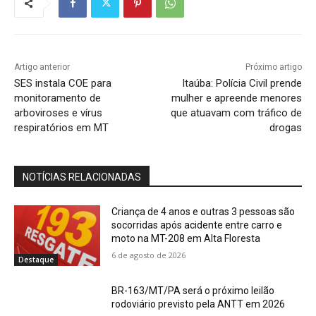
Artigo anterior
Próximo artigo
SES instala COE para
Itaúba: Polícia Civil prende
monitoramento de
mulher e apreende menores
arboviroses e vírus
que atuavam com tráfico de
respiratórios em MT
drogas
NOTÍCIAS RELACIONADAS
Criança de 4 anos e outras 3 pessoas são
socorridas após acidente entre carro e
moto na MT-208 em Alta Floresta
6 de agosto de 2026
Destaque
BR-163/MT/PA será o próximo leilão
rodoviário previsto pela ANTT em 2026