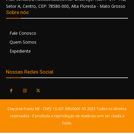
Setor A, Centro, CEP: 78580-000, Alta Floresta - Mato Grosso
Sobre nós
Fale Conosco
Quem Somos
Expediente
Nossas Redes Social
Clay José Frantz ME - CNPJ: 13.321.695/0001-55 2023 Todos os direitos
reservados - É proibida a reprodução de matérias sem ser citada a
fonte.