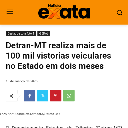
Destaque com foto 1
GERAL
Detran-MT realiza mais de
100 mil vistorias veiculares
no Estado em dois meses
16 de março de 2025
Foto por: Kamila Nascimento/Detran-MT
O Departamento Estadual de Trânsito (Detran-MT)