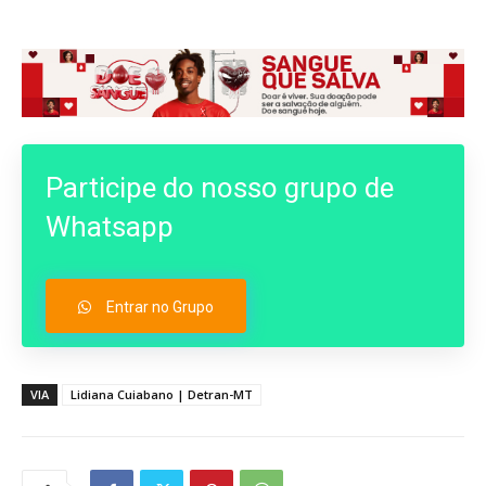
Participe do nosso grupo de
Whatsapp
Entrar no Grupo
VIA
Lidiana Cuiabano | Detran-MT