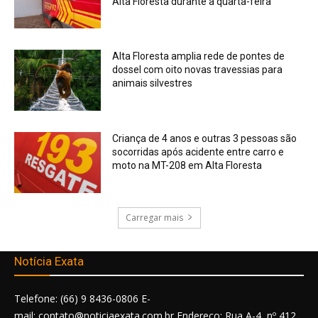
Alta Floresta durante a quarta-feira
Alta Floresta amplia rede de pontes de
dossel com oito novas travessias para
animais silvestres
Criança de 4 anos e outras 3 pessoas são
socorridas após acidente entre carro e
moto na MT-208 em Alta Floresta
Carregar mais
Notícia Exata
Telefone: (66) 9 8436-0806 E-
mail: contato@noticiaexata.com.br Endereço: Rua A-4, nº 412,